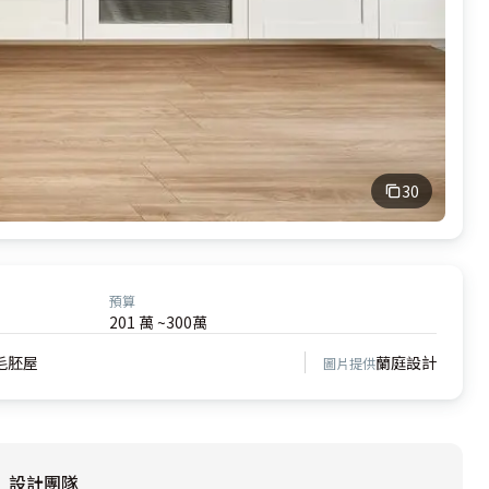
30
預算
201 萬 ~300萬
毛胚屋
蘭庭設計
圖片提供
設計團隊