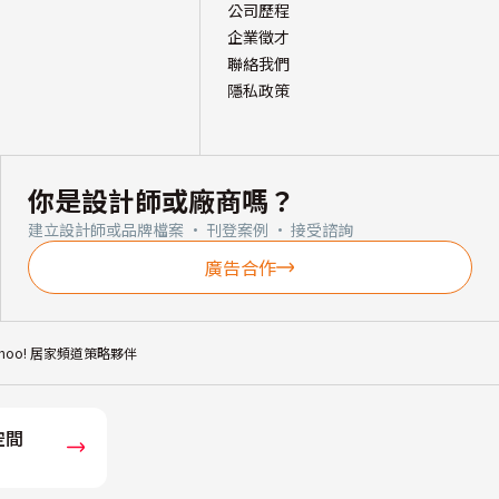
公司歷程
企業徵才
聯絡我們
隱私政策
你是設計師或廠商嗎？
建立設計師或品牌檔案 · 刊登案例 · 接受諮詢
廣告合作
ahoo! 居家頻道策略夥伴
空間