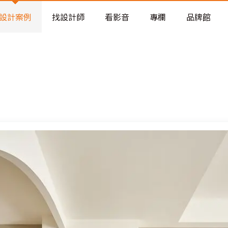
老屋預算分配與高 CP 值煥新術
看不見的居家風險和翻新關鍵
設計案例
找設計師
看影音
專欄
品牌館
老屋預算分配與高 CP 值煥新術