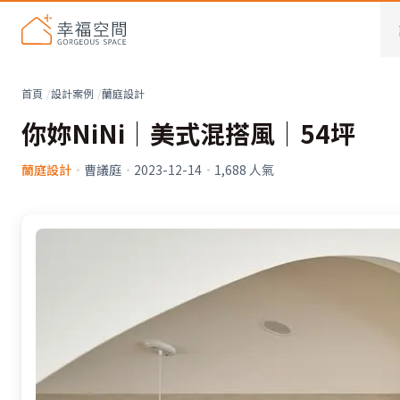
首頁
設計案例
蘭庭設計
你妳NiNi│美式混搭風│54坪
蘭庭設計
·
曹議庭
·
2023-12-14
·
1,688
人氣