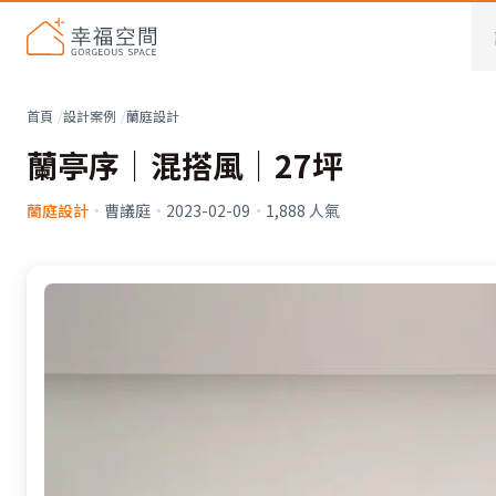
首頁
設計案例
蘭庭設計
蘭亭序│混搭風│27坪
蘭庭設計
·
曹議庭
·
2023-02-09
·
1,888
人氣