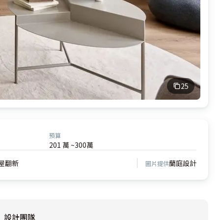
25
預算
201 萬 ~300萬
屋翻新
蘭庭設計
圖片提供
設計團隊