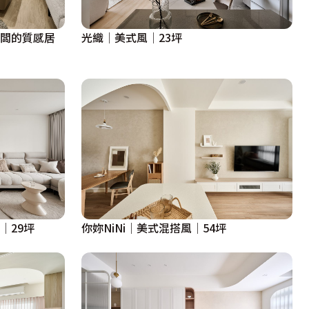
老闆的質感居
光織│美式風│23坪
│29坪
你妳NiNi│美式混搭風│54坪