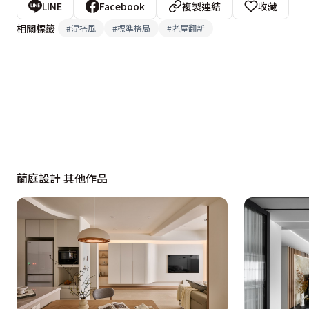
LINE
Facebook
複製連結
收藏
相關標籤
#
混搭風
#
標準格局
#
老屋翻新
蘭庭設計 其他作品