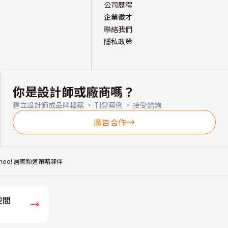
公司歷程
企業徵才
聯絡我們
隱私政策
你是設計師或廠商嗎？
建立設計師或品牌檔案 · 刊登案例 · 接受諮詢
廣告合作
ahoo! 居家頻道策略夥伴
空間