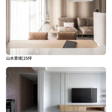
山水意境|25坪