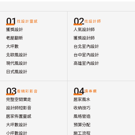
01
02
找設計靈感
找設計師
獲獎設計
人氣設計師
老屋翻新
獲獎設計師
大坪數
台北室內設計
北歐風設計
台中室內設計
現代風設計
高雄室內設計
日式風設計
03
04
看精彩影音
讀專欄
完整空間實走
居家風水
設計師短影音
收納技巧
居家佈置靈感
風格營造
大坪數設計
預算分配
小坪數設計
施工流程