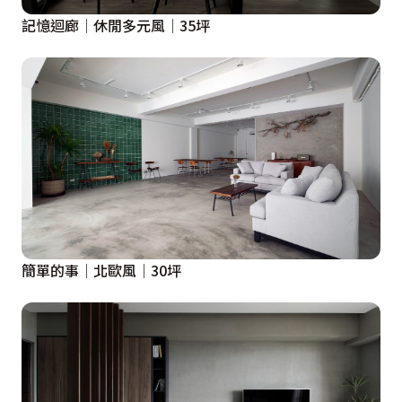
記憶迴廊│休閒多元風│35坪
簡單的事│北歐風│30坪