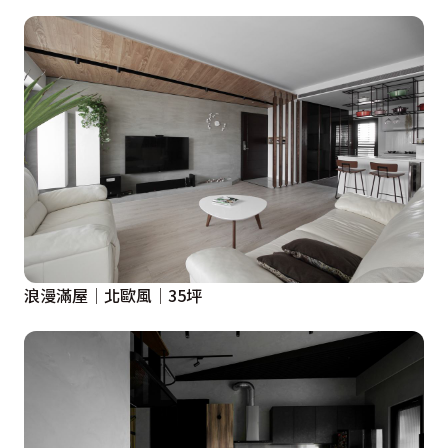
浪漫滿屋│北歐風│35坪