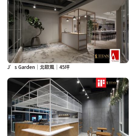
J’s Garden│北歐風│45坪