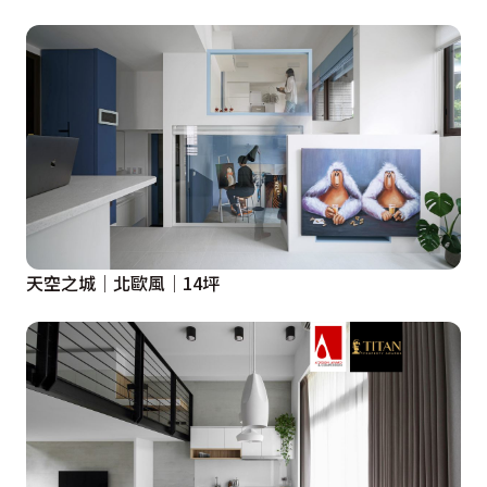
天空之城│北歐風│14坪