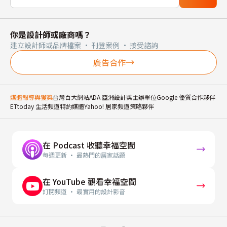
你是設計師或廠商嗎？
建立設計師或品牌檔案 · 刊登案例 · 接受諮詢
廣告合作
媒體報導與獲獎
台灣百大網站
ADA 亞洲設計獎主辦單位
Google 優質合作夥伴
ETtoday 生活頻道特約媒體
Yahoo! 居家頻道策略夥伴
在 Podcast 收聽幸福空間
每週更新 · 最熱門的居家話題
在 YouTube 觀看幸福空間
訂閱頻道 · 最實用的設計影音