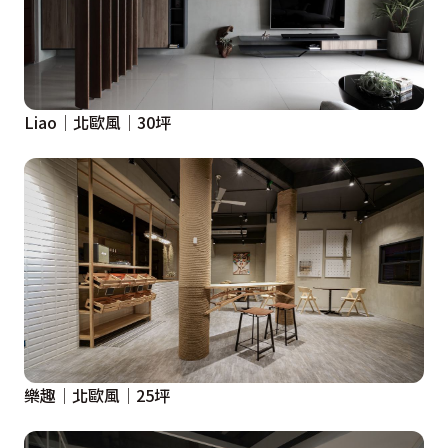
Liao│北歐風│30坪
樂趣│北歐風│25坪