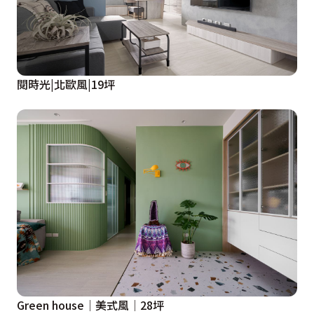
閱時光|北歐風|19坪
Green house│美式風│28坪