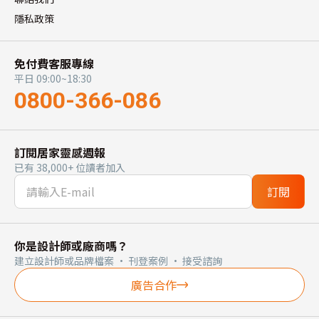
隱私政策
免付費客服專線
平日 09:00~18:30
0800-366-086
訂閱居家靈感週報
已有 38,000+ 位讀者加入
訂閱
你是設計師或廠商嗎？
建立設計師或品牌檔案 · 刊登案例 · 接受諮詢
廣告合作