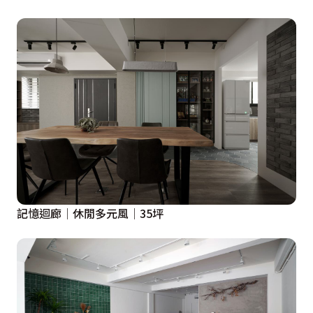
記憶迴廊│休閒多元風│35坪