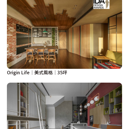
Origin Life│美式風格│35坪