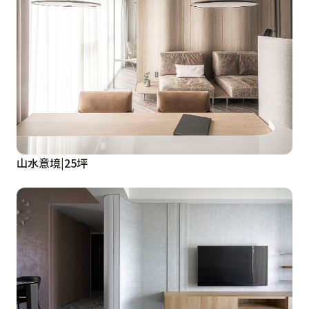
山水意境|25坪