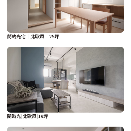
簡約光宅│北歐風│25坪
閱時光|北歐風|19坪