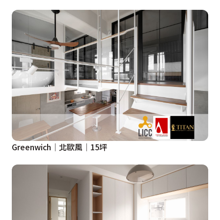
Greenwich│北歐風│15坪