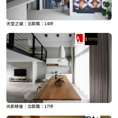
天空之城│北歐風│14坪
光影移徙│北歐風│17坪