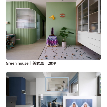
Green house│美式風│28坪