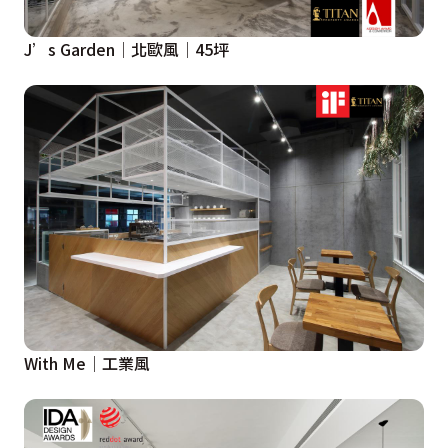
J’s Garden│北歐風│45坪
With Me│工業風