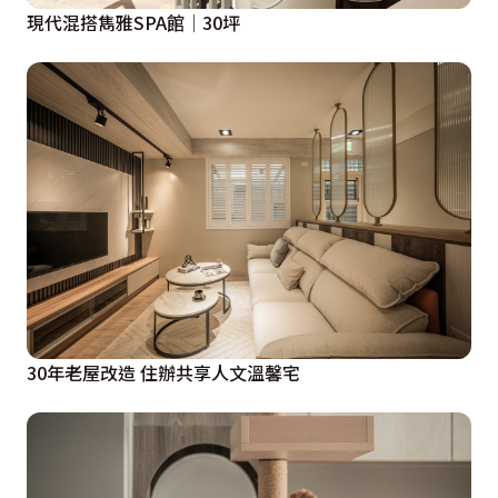
現代混搭雋雅SPA館│30坪
30年老屋改造 住辦共享人文溫馨宅