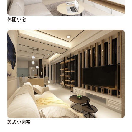
休閒小宅
美式小豪宅