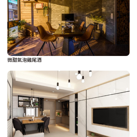
微甜氣泡雞尾酒