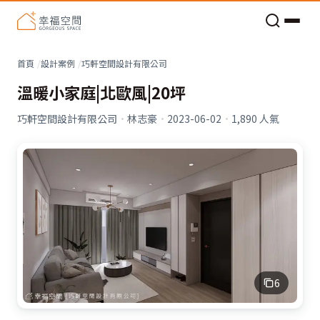
老屋預算分配與高 CP 值煥新術
看不見的居家風險和翻新關鍵
老屋預算分配與高 CP 值煥新術
首頁
設計案例
巧軒空間設計有限公司
溫暖小家庭|北歐風|20坪
巧軒空間設計有限公司
·
林志豪
·
2023-06-02
·
1,890
人氣
6