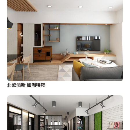
北歐清新 如咖啡廳