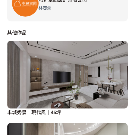
林志豪
其他作品
丰城秀景│現代風│46坪