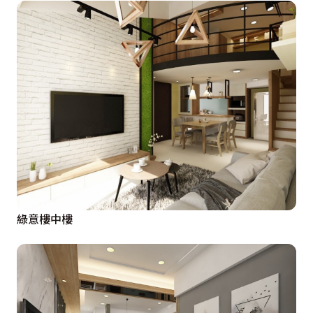
綠意樓中樓