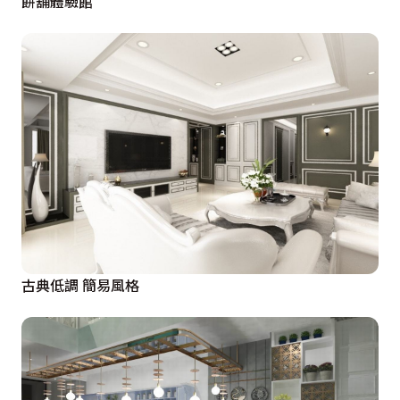
餅舖體驗館
古典低調 簡易風格