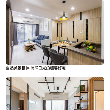
自然美景相伴 徜徉日光的暖馨好宅