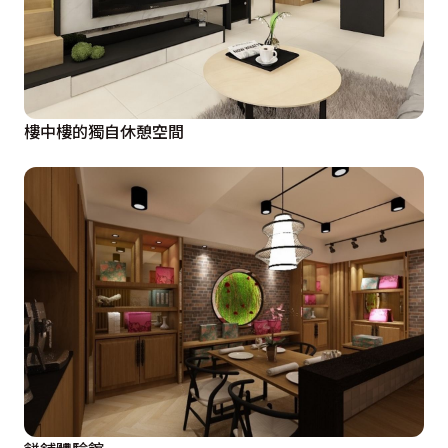
樓中樓的獨自休憩空間