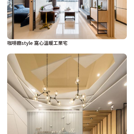
咖啡廳style 窩心溫暖工業宅