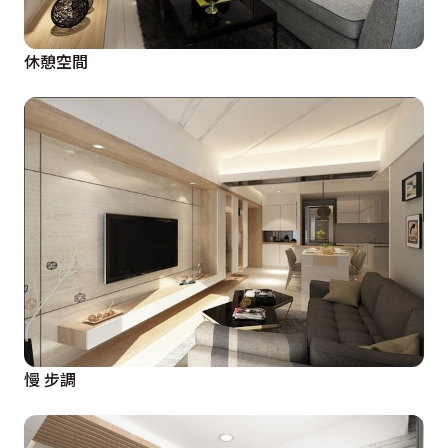
休憩空間
慢 步調