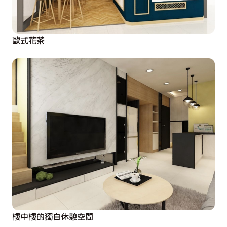
歐式花茶
樓中樓的獨自休憩空間