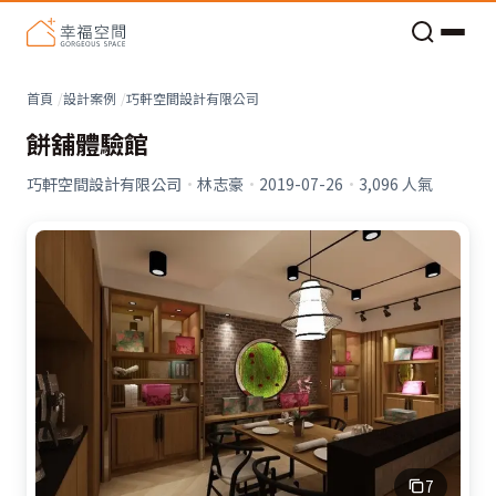
老屋預算分配與高 CP 值煥新術
看不見的居家風險和翻新關鍵
老屋預算分配與高 CP 值煥新術
首頁
設計案例
巧軒空間設計有限公司
餅舖體驗館
巧軒空間設計有限公司
·
林志豪
·
2019-07-26
·
3,096
人氣
7