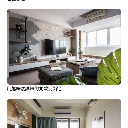
用趣味感調味的北歐清新宅