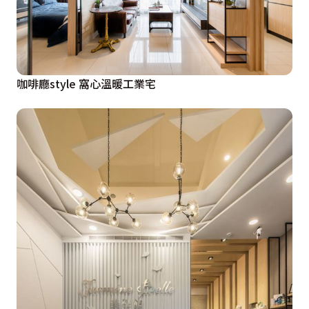
咖啡廳style 窩心溫暖工業宅