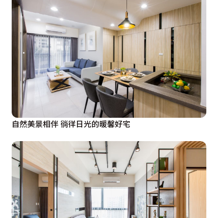
自然美景相伴 徜徉日光的暖馨好宅