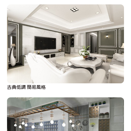
古典低調 簡易風格