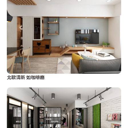
北歐清新 如咖啡廳