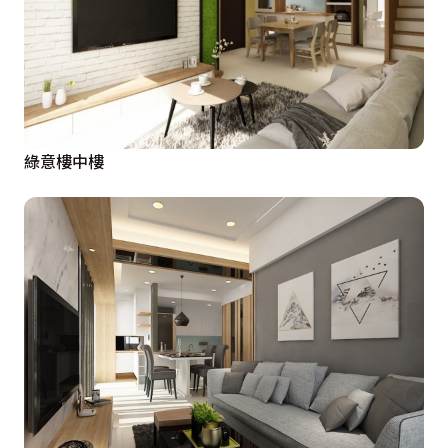
綠意樓中樓