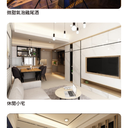
微甜氣泡雞尾酒
休閒小宅