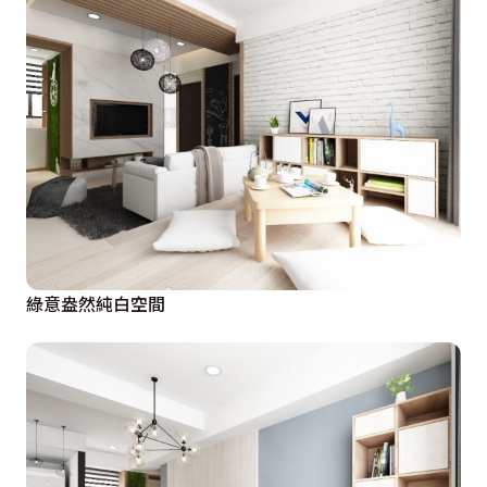
綠意盎然純白空間