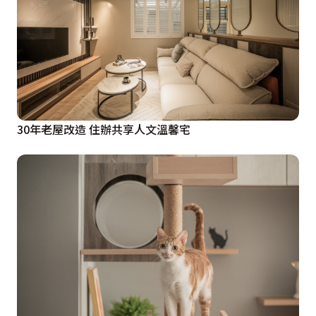
30年老屋改造 住辦共享人文溫馨宅