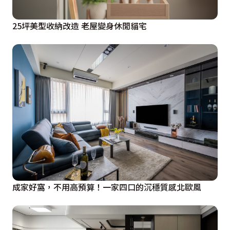
25坪美型收納改造 老屋變身休閒貓宅
成家好窩，不用高預算！一家四口的沉穩質感北歐風