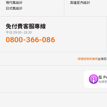
現代風設計
高雄室內設計
日式風設計
免付費客服專線
平日 09:00~18:30
0800-366-086
媒體報導與獲獎
台灣百
在 P
每週更