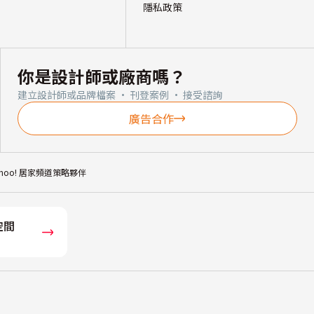
隱私政策
你是設計師或廠商嗎？
建立設計師或品牌檔案 · 刊登案例 · 接受諮詢
廣告合作
ahoo! 居家頻道策略夥伴
空間