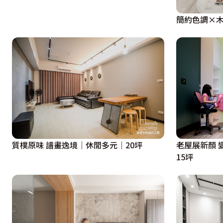
質樸原味 譜畫逸境｜休閒多元｜20坪
老屋展新顏 
15坪