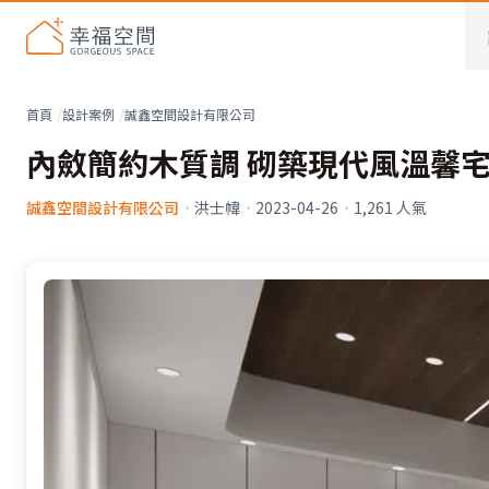
首頁
設計案例
誠鑫空間設計有限公司
內斂簡約木質調 砌築現代風溫馨宅
誠鑫空間設計有限公司
·
洪士幃
·
2023-04-26
·
1,261
人氣