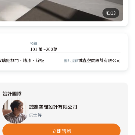
13
預算
101 萬 ~200萬
玻璃鋁框門、烤漆、線板
誠鑫空間設計有限公司
圖片提供
設計團隊
誠鑫空間設計有限公司
洪士幃
立即諮詢