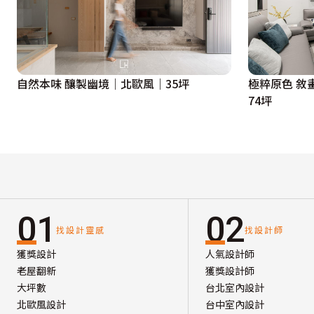
自然本味 釀製幽境｜北歐風｜35坪
極粹原色 敘
74坪
01
02
找設計靈感
找設計師
獲獎設計
人氣設計師
老屋翻新
獲獎設計師
大坪數
台北室內設計
北歐風設計
台中室內設計