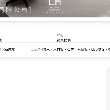
坪數
衛
尚未提供
新成屋
實木、木材板、石材、系統板、LED燈條、
狀況
主要建材