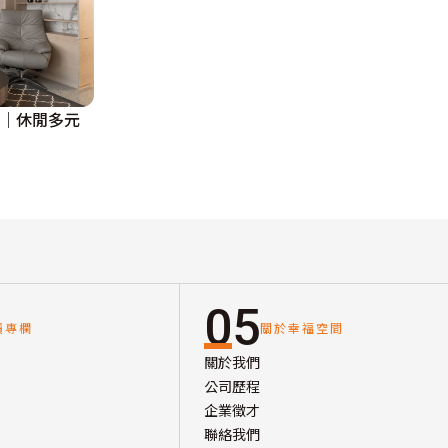
堂｜休閒多元
05
讀專欄
關於幸福空間
關於我們
公司歷程
企業徵才
聯絡我們