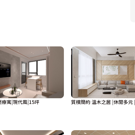
療寓|現代風|15坪
質樸簡約 溫木之居 |休閒多元 |