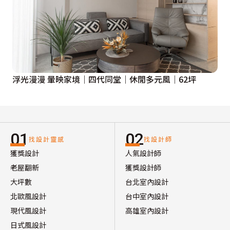
浮光漫漫 暈映家境｜四代同堂｜休閒多元風｜62坪
01
02
找設計靈感
找設計師
獲獎設計
人氣設計師
老屋翻新
獲獎設計師
大坪數
台北室內設計
北歐風設計
台中室內設計
現代風設計
高雄室內設計
日式風設計