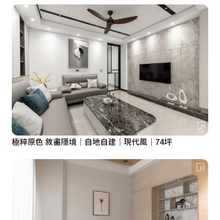
極粹原色 敘畫隱境｜自地自建｜現代風｜74坪