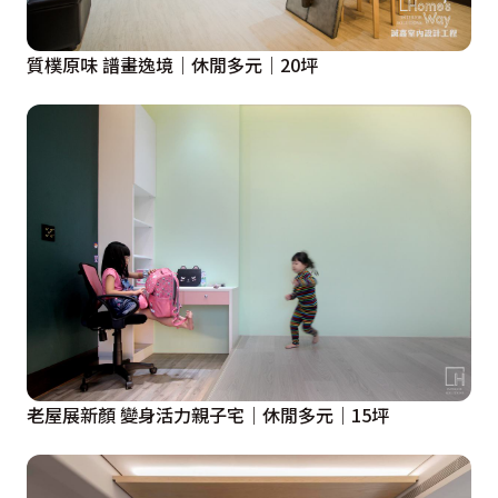
質樸原味 譜畫逸境｜休閒多元｜20坪
老屋展新顏 變身活力親子宅｜休閒多元｜15坪