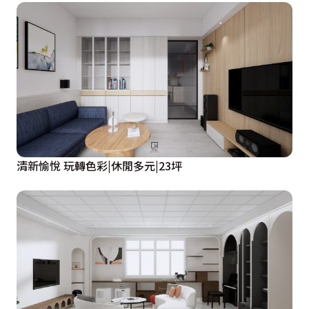
清新愉悅 玩轉色彩|休閒多元|23坪