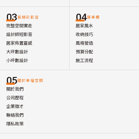
03
04
看精彩影音
讀專欄
完整空間實走
居家風水
設計師短影音
收納技巧
居家佈置靈感
風格營造
大坪數設計
預算分配
小坪數設計
施工流程
05
關於幸福空間
關於我們
公司歷程
企業徵才
聯絡我們
隱私政策