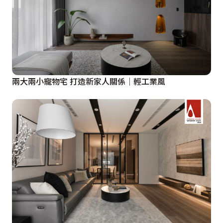
兩大兩小寵物宅 打造新家人關係│輕工業風