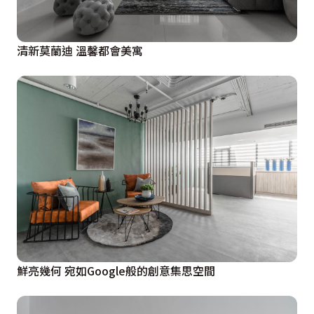
清新莫蘭迪 溫馨都會美寓
鮮亮幾何 宛如Google般的創意集思空間