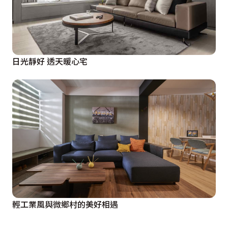
日光靜好 透天暖心宅
輕工業風與微鄉村的美好相遇