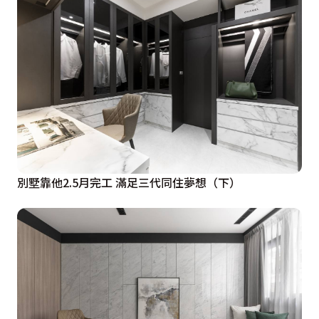
別墅靠他2.5月完工 滿足三代同住夢想（下）