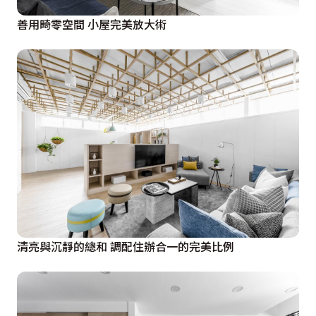
善用畸零空間 小屋完美放大術
清亮與沉靜的總和 調配住辦合一的完美比例