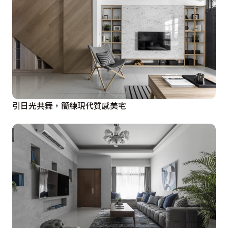
引日光共舞，簡練現代質感美宅