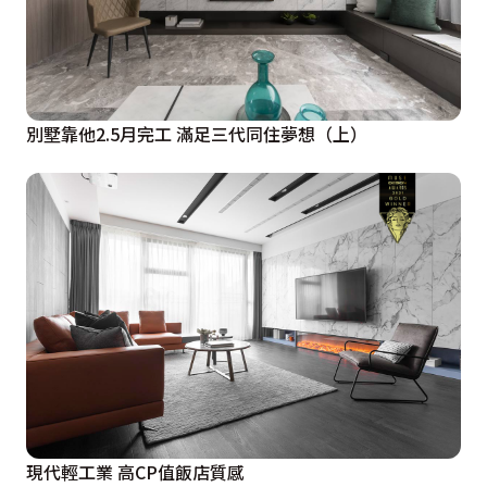
別墅靠他2.5月完工 滿足三代同住夢想（上）
現代輕工業 高CP值飯店質感