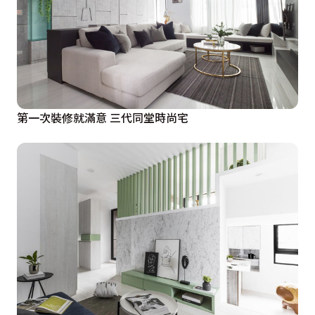
第一次裝修就滿意 三代同堂時尚宅