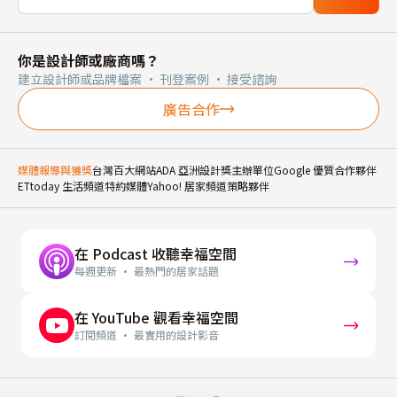
你是設計師或廠商嗎？
建立設計師或品牌檔案 · 刊登案例 · 接受諮詢
廣告合作
媒體報導與獲獎
台灣百大網站
ADA 亞洲設計獎主辦單位
Google 優質合作夥伴
ETtoday 生活頻道特約媒體
Yahoo! 居家頻道策略夥伴
在 Podcast 收聽幸福空間
每週更新 · 最熱門的居家話題
在 YouTube 觀看幸福空間
訂閱頻道 · 最實用的設計影音