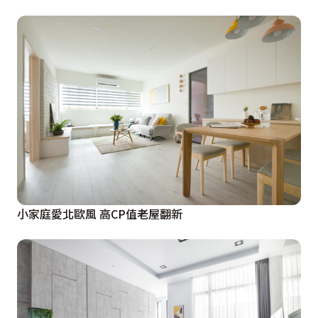
小家庭愛北歐風 高CP值老屋翻新