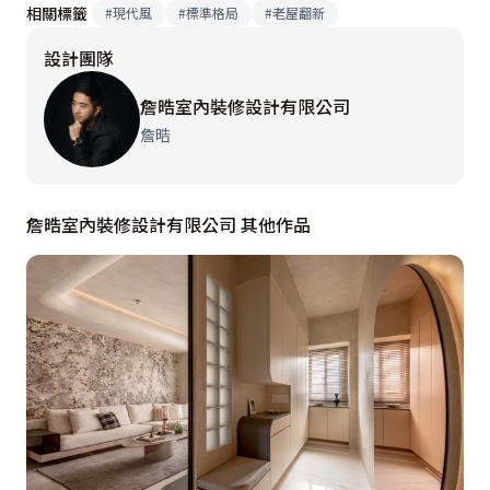
相關標籤
#
現代風
#
標準格局
#
老屋翻新
設計團隊
詹晧室內裝修設計有限公司
詹晧
詹晧室內裝修設計有限公司 其他作品