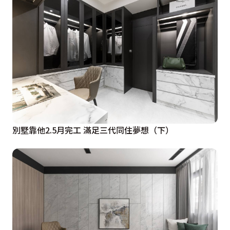
別墅靠他2.5月完工 滿足三代同住夢想（下）