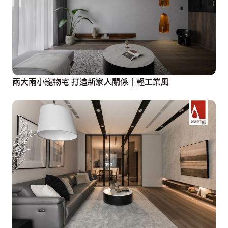
兩大兩小寵物宅 打造新家人關係│輕工業風