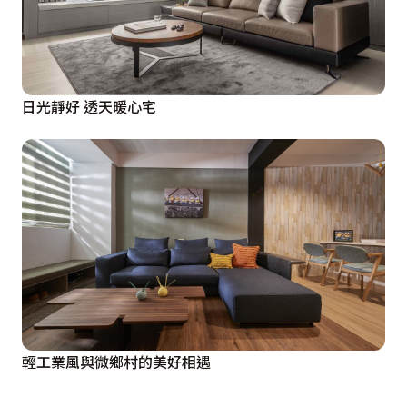
日光靜好 透天暖心宅
輕工業風與微鄉村的美好相遇