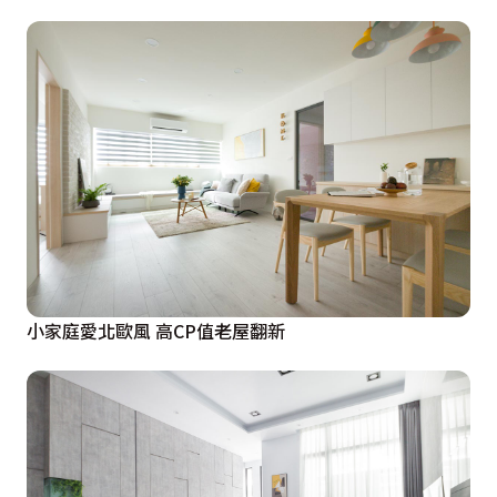
小家庭愛北歐風 高CP值老屋翻新