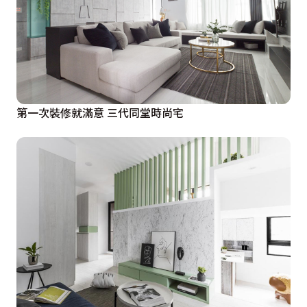
第一次裝修就滿意 三代同堂時尚宅