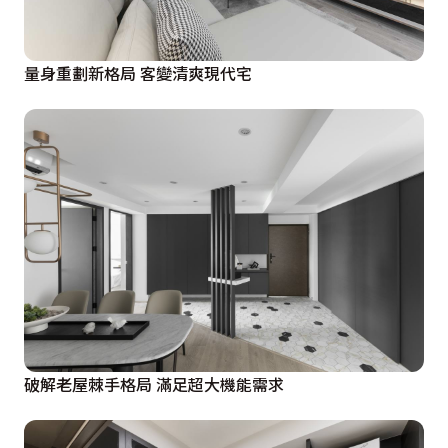
量身重劃新格局 客變清爽現代宅
破解老屋棘手格局 滿足超大機能需求