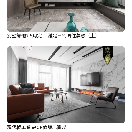
別墅靠他2.5月完工 滿足三代同住夢想（上）
現代輕工業 高CP值飯店質感