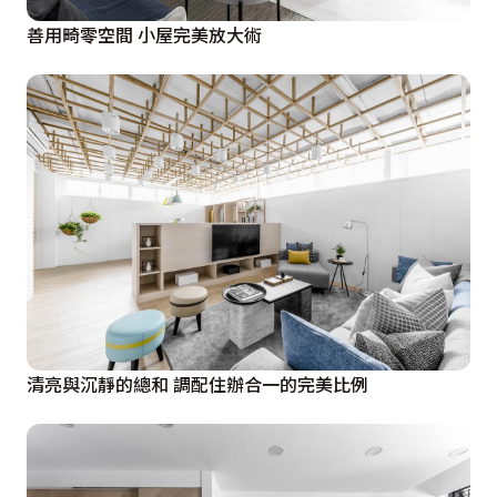
善用畸零空間 小屋完美放大術
清亮與沉靜的總和 調配住辦合一的完美比例