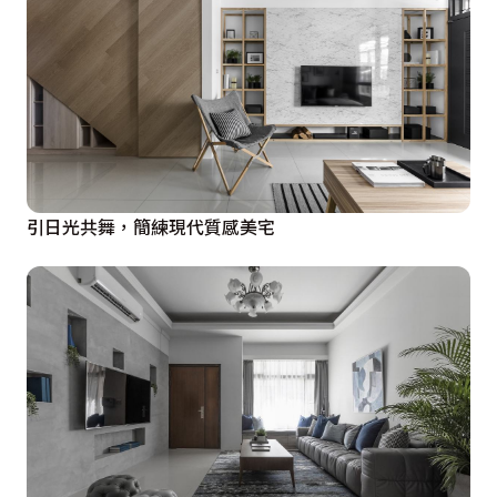
引日光共舞，簡練現代質感美宅