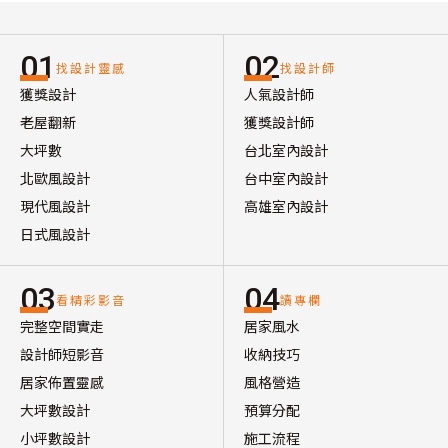
01
02
找設計靈感
找設計師
獲獎設計
人氣設計師
老屋翻新
獲獎設計師
大坪數
台北室內設計
北歐風設計
台中室內設計
現代風設計
高雄室內設計
日式風設計
03
04
看精彩影音
讀專欄
完整空間實走
居家風水
設計師短影音
收納技巧
居家佈置靈感
風格營造
大坪數設計
預算分配
小坪數設計
施工流程