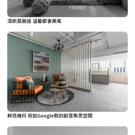
清新莫蘭迪 溫馨都會美寓
鮮亮幾何 宛如Google般的創意集思空間