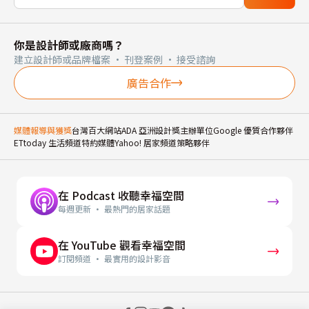
你是設計師或廠商嗎？
建立設計師或品牌檔案 · 刊登案例 · 接受諮詢
廣告合作
媒體報導與獲獎
台灣百大網站
ADA 亞洲設計獎主辦單位
Google 優質合作夥伴
ETtoday 生活頻道特約媒體
Yahoo! 居家頻道策略夥伴
在 Podcast 收聽幸福空間
每週更新 · 最熱門的居家話題
在 YouTube 觀看幸福空間
訂閱頻道 · 最實用的設計影音