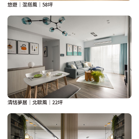
悠遊｜混搭風｜58坪
清恬夢居｜北歐風｜22坪