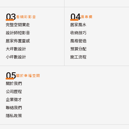
03
04
看精彩影音
讀專欄
完整空間實走
居家風水
設計師短影音
收納技巧
居家佈置靈感
風格營造
大坪數設計
預算分配
小坪數設計
施工流程
05
關於幸福空間
關於我們
公司歷程
企業徵才
聯絡我們
隱私政策