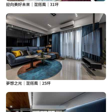
迎向美好未來｜混搭風｜31坪
夢想之光｜混搭風｜25坪