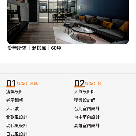
愛無所求｜混搭風｜60坪
01
02
找設計靈感
找設計師
獲獎設計
人氣設計師
老屋翻新
獲獎設計師
大坪數
台北室內設計
北歐風設計
台中室內設計
現代風設計
高雄室內設計
日式風設計