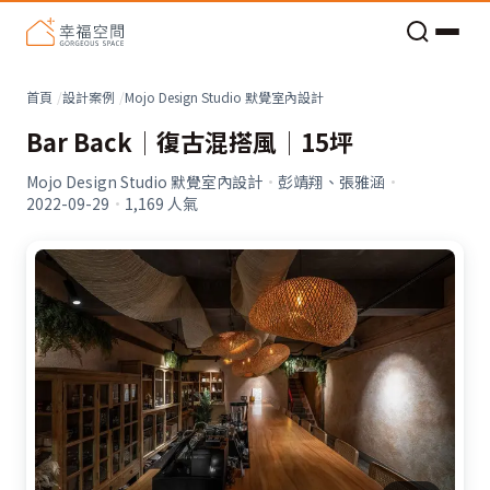
老屋預算分配與高 CP 值煥新術
首頁
設計案例
Mojo Design Studio 默覺室內設計
Bar Back│復古混搭風│15坪
Mojo Design Studio 默覺室內設計
·
彭靖翔、張雅涵
·
2022-09-29
·
1,169
人氣