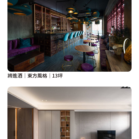
將進酒｜東方風格｜13坪