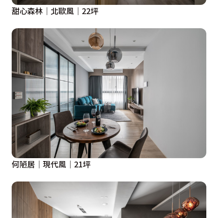
甜心森林｜北歐風｜22坪
何陋居｜現代風｜21坪