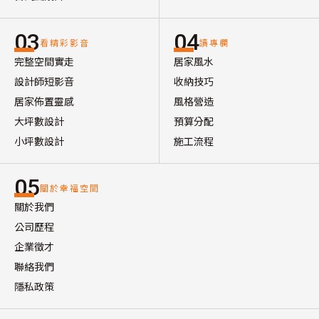
03
04
看精彩影音
讀專欄
完整空間實走
居家風水
設計師短影音
收納技巧
居家佈置靈感
風格營造
大坪數設計
預算分配
小坪數設計
施工流程
05
關於幸福空間
關於我們
公司歷程
企業徵才
聯絡我們
隱私政策