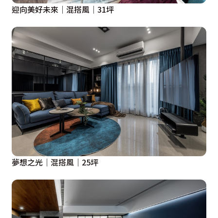
迎向美好未來｜混搭風｜31坪
夢想之光｜混搭風｜25坪