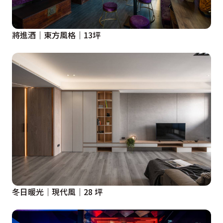
將進酒｜東方風格｜13坪
冬日暖光｜現代風｜28 坪