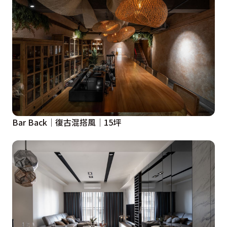
Bar Back│復古混搭風│15坪