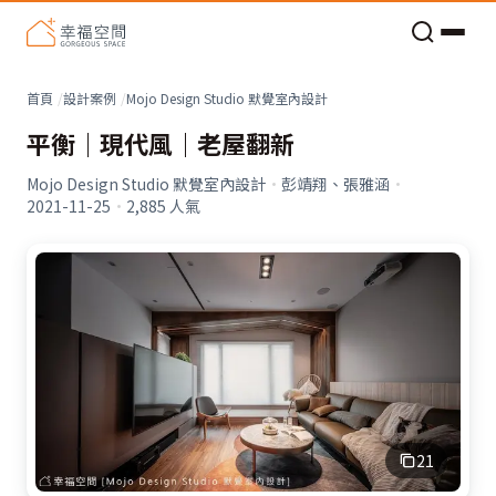
老屋預算分配與高 CP 值煥新術
看不見的居家風險和翻新關鍵
老屋預算分配與高 CP 值煥新術
首頁
設計案例
Mojo Design Studio 默覺室內設計
平衡｜現代風｜老屋翻新
Mojo Design Studio 默覺室內設計
·
彭靖翔、張雅涵
·
2021-11-25
·
2,885
人氣
21