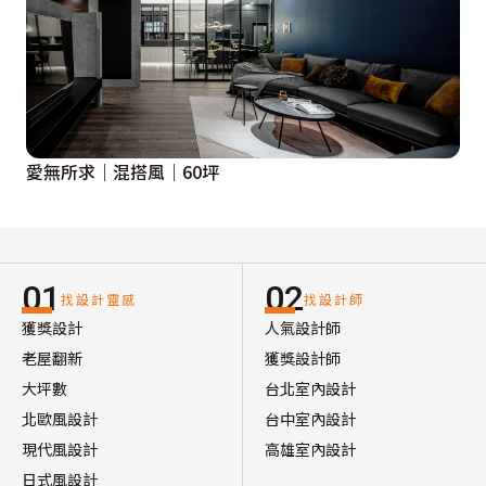
愛無所求｜混搭風｜60坪
01
02
找設計靈感
找設計師
獲獎設計
人氣設計師
老屋翻新
獲獎設計師
大坪數
台北室內設計
北歐風設計
台中室內設計
現代風設計
高雄室內設計
日式風設計