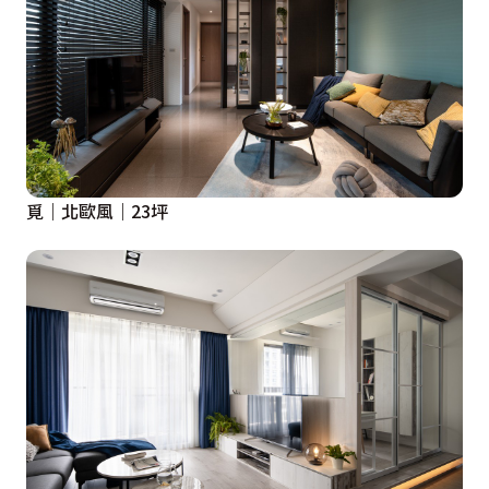
設計概念文字為【島嶼星光文製所、Mojo Design 
Studio 默覺室內設計】提供
覓｜北歐風｜23坪