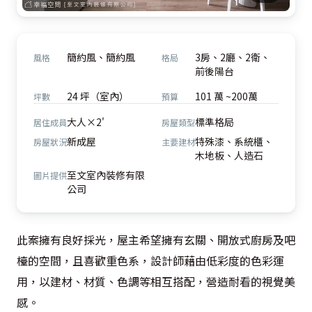
簡約風、簡約風
3房、2廳、2衛、
風格
格局
前後陽台
24 坪（室內）
101 萬 ~200萬
坪數
預算
大人×2'
標準格局
居住成員
房屋類型
新成屋
特殊漆、系統櫃、
房屋狀況
主要建材
木地板、人造石
至文室內裝修有限
圖片提供
公司
此案擁有良好採光，屋主希望擁有玄關、開放式廚房及吧
檯的空間，且喜歡重色系，設計師藉由低彩度的色彩運
用，以建材、材質、色調等相互搭配，營造耐看的視覺美
感。
