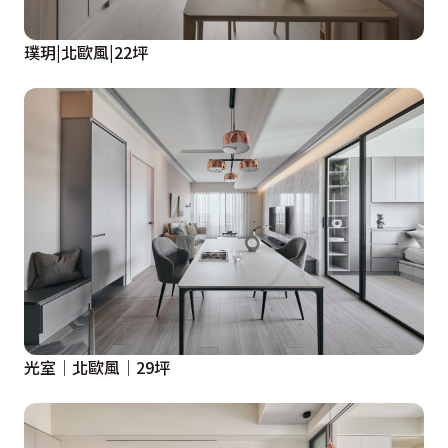
璞玥|北歐風|22坪
光室│北歐風│29坪