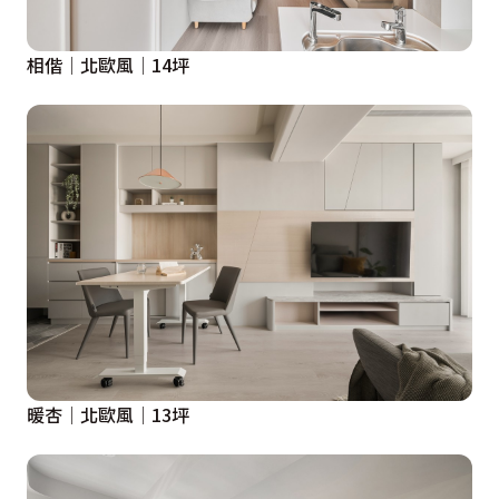
相偕│北歐風│14坪
暖杏│北歐風│13坪