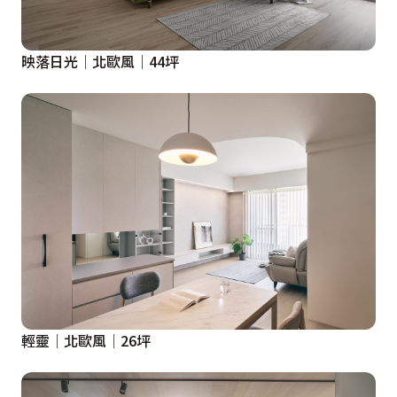
映落日光│北歐風│44坪
輕靈│北歐風│26坪