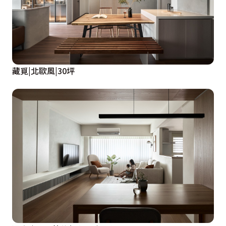
藏覓|北歐風|30坪