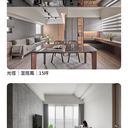
光徑│混搭風│15坪