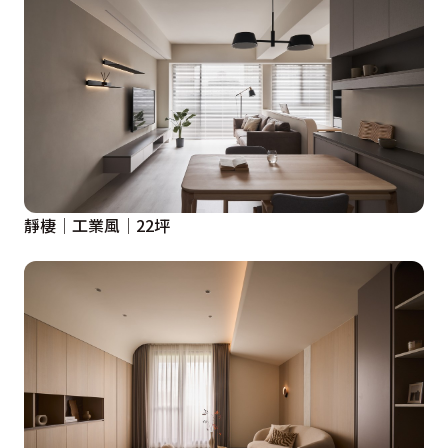
靜棲│工業風│22坪