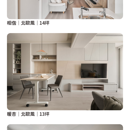
相偕│北歐風│14坪
暖杏│北歐風│13坪