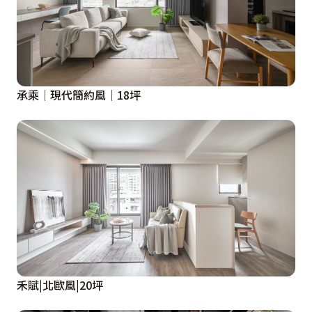
承乘│現代簡約風│18坪
禾賦|北歐風|20坪