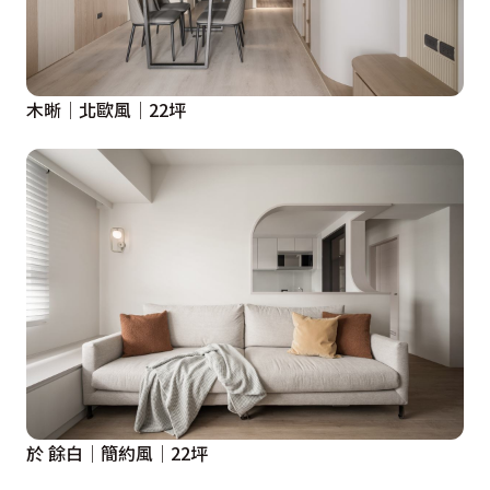
木晰│北歐風│22坪
於 餘白│簡約風│22坪