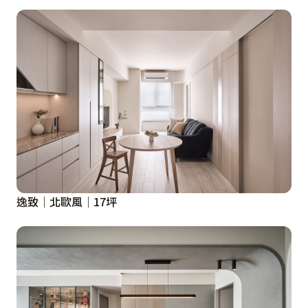
逸致│北歐風│17坪