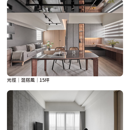
光徑│混搭風│15坪