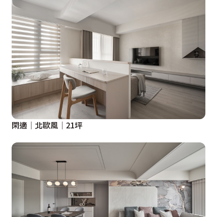
閑適│北歐風│21坪