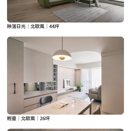
映落日光│北歐風│44坪
輕靈│北歐風│26坪