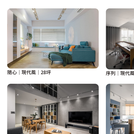
隨心｜現代風｜28坪
序列｜現代風