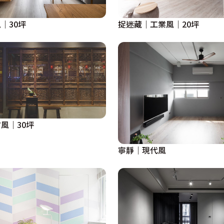
｜30坪
捉迷藏｜工業風｜20坪
風｜30坪
寧靜｜現代風