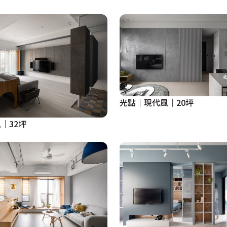
光點｜現代風｜20坪
｜32坪