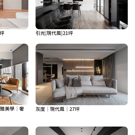
引光|現代風|21坪
坪
高雅美學│奢
灰度│現代風│27坪