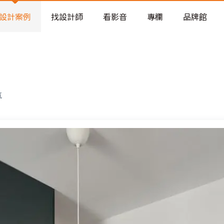
老屋預算分配與高 CP 值煥新術
設計案例
找設計師
看影音
專欄
品牌館
氣