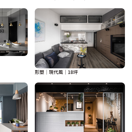
形塑｜現代風｜18坪