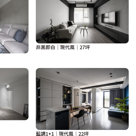
非黑即白｜現代風｜27坪
藍調1+1｜現代風｜22坪