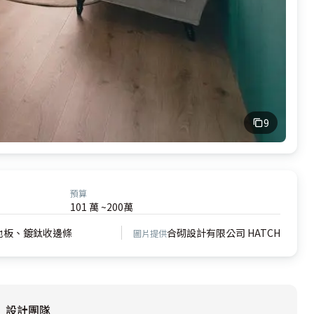
9
預算
101 萬 ~200萬
地板、鍍鈦收邊條
合砌設計有限公司 HATCH
圖片提供
設計團隊