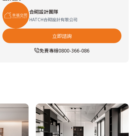
合砌設計團隊
HATCH合砌設計有限公司
立即諮詢
免費專線
0800-366-086