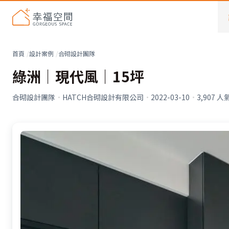
首頁
設計案例
合砌設計團隊
綠洲│現代風│15坪
合砌設計團隊
·
HATCH合砌設計有限公司
·
2022-03-10
·
3,907
人