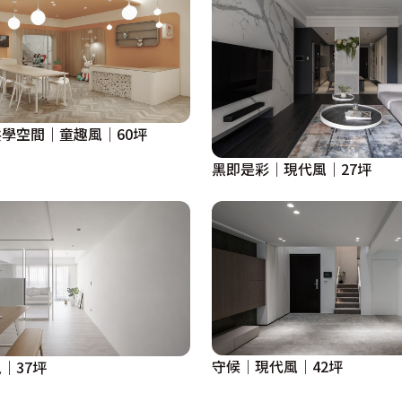
學空間｜童趣風｜60坪
黑即是彩｜現代風｜27坪
守候｜現代風｜42坪
｜37坪