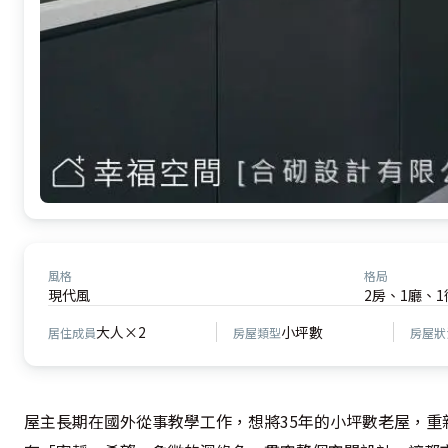
風格
格局
現代風
2房、1廳、1
大人×2
小坪數
居住成員
房屋類型
房屋狀
屋主長期在國外從事教學工作，想將35年的小坪數老屋，