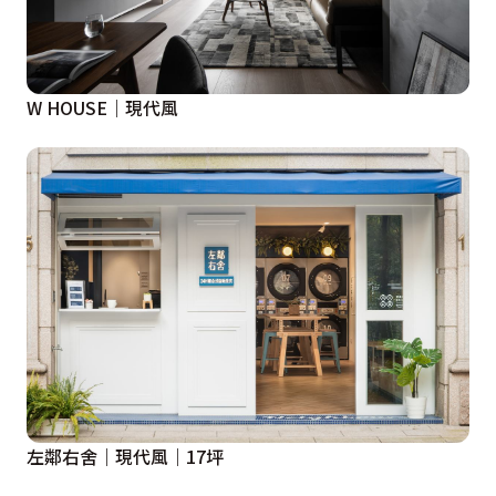
W HOUSE｜現代風
左鄰右舍｜現代風｜17坪