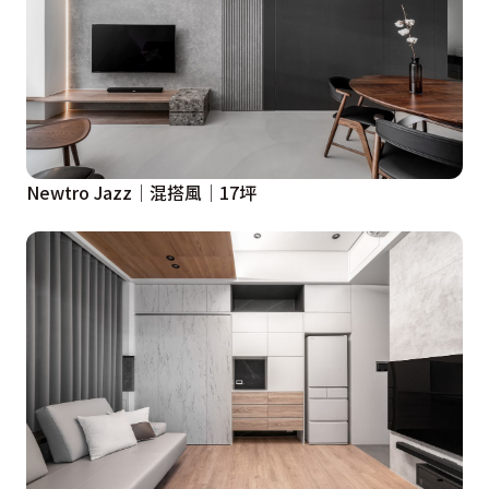
Newtro Jazz│混搭風│17坪