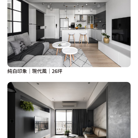
純白印象｜現代風｜26坪