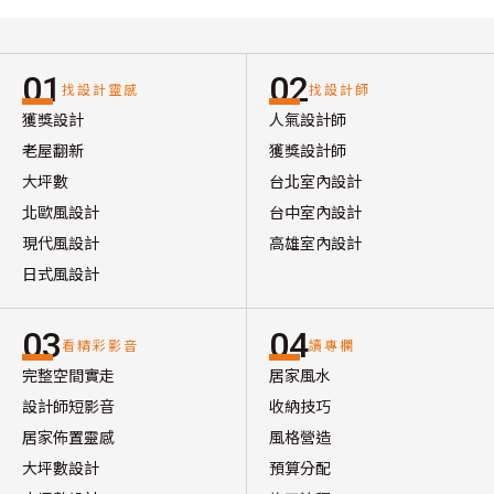
01
02
找設計靈感
找設計師
獲獎設計
人氣設計師
老屋翻新
獲獎設計師
大坪數
台北室內設計
北歐風設計
台中室內設計
現代風設計
高雄室內設計
日式風設計
03
04
看精彩影音
讀專欄
完整空間實走
居家風水
設計師短影音
收納技巧
居家佈置靈感
風格營造
大坪數設計
預算分配