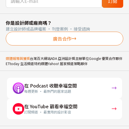
訂閱
你是設計師或廠商嗎？
建立設計師或品牌檔案 · 刊登案例 · 接受諮詢
廣告合作
媒體報導與獲獎
台灣百大網站
ADA 亞洲設計獎主辦單位
Google 優質合作夥伴
ETtoday 生活頻道特約媒體
Yahoo! 居家頻道策略夥伴
在 Podcast 收聽幸福空間
每週更新 · 最熱門的居家話題
在 YouTube 觀看幸福空間
訂閱頻道 · 最實用的設計影音