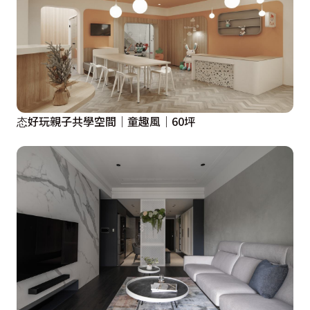
态好玩親子共學空間｜童趣風｜60坪