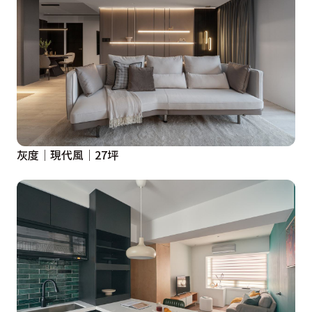
灰度│現代風│27坪