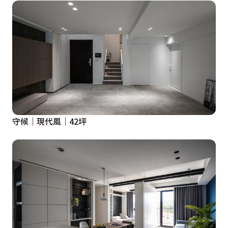
守候｜現代風｜42坪