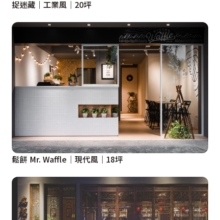
捉迷藏｜工業風｜20坪
鬆餅 Mr. Waffle｜現代風｜18坪