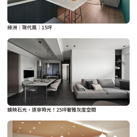
綠洲│現代風│15坪
鏡映石光，逐寧時光！25坪奢雅灰度空間