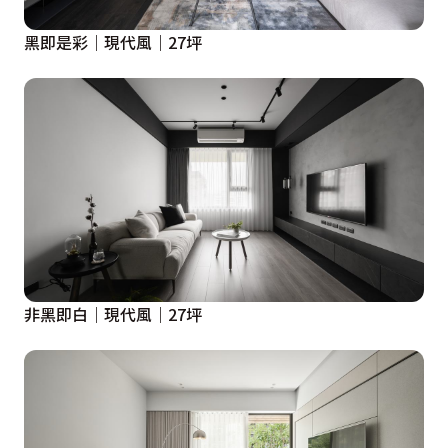
黑即是彩｜現代風｜27坪
非黑即白｜現代風｜27坪