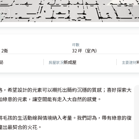
坪數
、2衛
32 坪（室內）
局
新成屋
房屋狀況
主要建材
格，希望設計的元素可以襯托出簡約沉穩的質感；喜好探索大
綠意的元素，讓空間能有走入大自然的感覺。

將毛孩的生活動線與情境納入考量。我們認為，帶有綠意的復
出最契合的火花。
