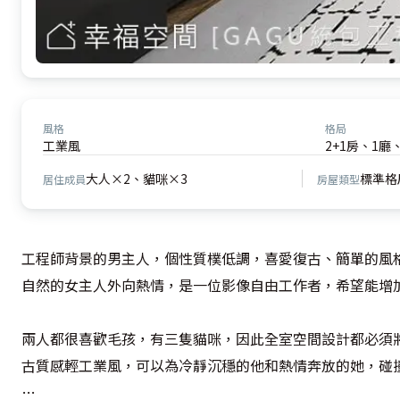
風格
格局
工業風
2+1房、1廳
大人×2、貓咪×3
標準格
居住成員
房屋類型
工程師背景的男主人，個性質樸低調，喜愛復古、簡單的風
自然的女主人外向熱情，是一位影像自由工作者，希望能增加
兩人都很喜歡毛孩，有三隻貓咪，因此全室空間設計都必須
古質感輕工業風，可以為冷靜沉穩的他和熱情奔放的她，碰撞