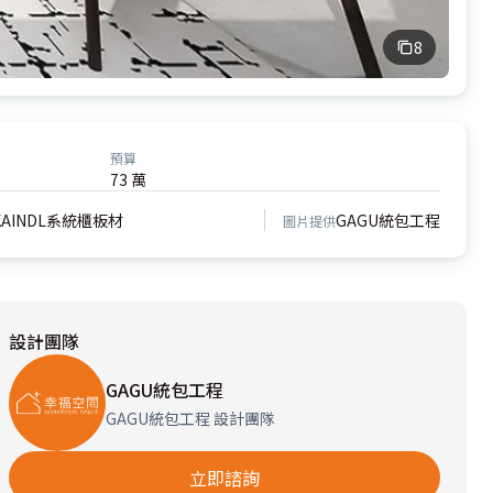
8
預算
73 萬
KAINDL系統櫃板材
GAGU統包工程
圖片提供
設計團隊
GAGU統包工程
GAGU統包工程 設計團隊
立即諮詢