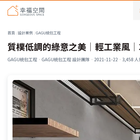
首頁
設計案例
GAGU統包工程
質樸低調的綠意之美│輕工業風│
GAGU統包工程
·
GAGU統包工程 設計團隊
·
2021-11-22
·
3,458
人