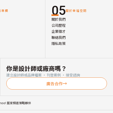
05
讀專欄
關於幸福空間
關於我們
公司歷程
企業徵才
聯絡我們
隱私政策
你是設計師或廠商嗎？
建立設計師或品牌檔案 · 刊登案例 · 接受諮詢
廣告合作
ahoo! 居家頻道策略夥伴