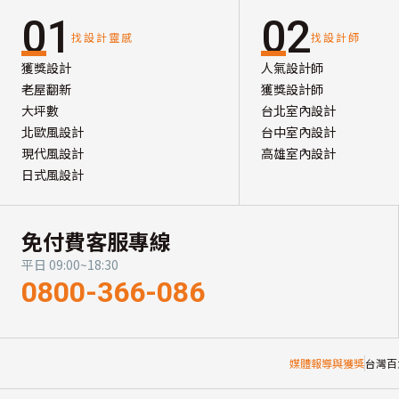
01
02
找設計靈感
找設計師
獲獎設計
人氣設計師
老屋翻新
獲獎設計師
大坪數
台北室內設計
北歐風設計
台中室內設計
現代風設計
高雄室內設計
日式風設計
免付費客服專線
平日 09:00~18:30
0800-366-086
媒體報導與獲獎
台灣百