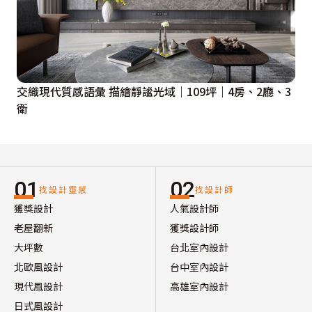
交織現代質感語彙 描繪靜謐光域｜109坪｜4房、2廳、3
衛
01
02
找設計靈感
找設計師
獲獎設計
人氣設計師
老屋翻新
獲獎設計師
大坪數
台北室內設計
北歐風設計
台中室內設計
現代風設計
高雄室內設計
日式風設計