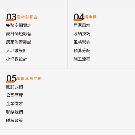
03
04
看精彩影音
讀專欄
完整空間實走
居家風水
設計師短影音
收納技巧
居家佈置靈感
風格營造
大坪數設計
預算分配
小坪數設計
施工流程
05
關於幸福空間
關於我們
公司歷程
企業徵才
聯絡我們
隱私政策