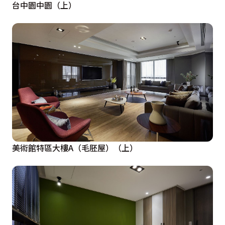
台中園中園（上）
美術館特區大樓A（毛胚屋）（上）