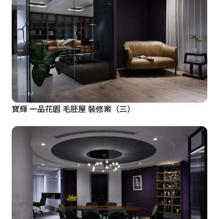
適。

 設計概念文字為【嬡居室內設計】提供
寶輝 一品花園 毛胚屋 裝修案（三）