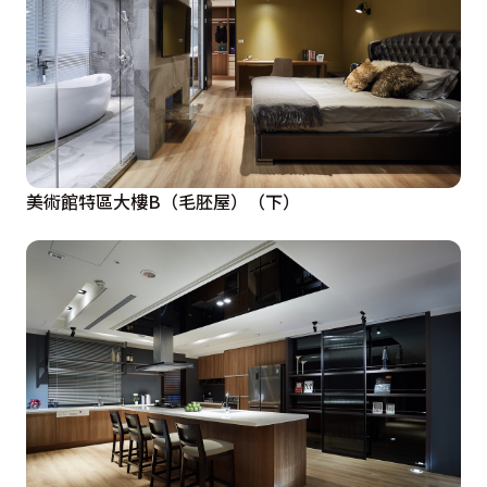
美術館特區大樓B（毛胚屋）（下）