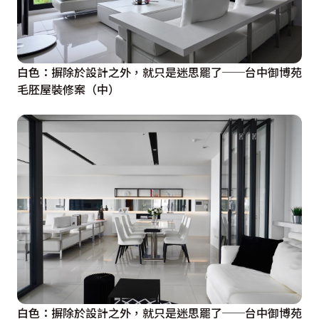
白色：摒除於設計之外，就只是迷思罷了──台中御博苑
毛胚屋裝修案（中）
白色：摒除於設計之外，就只是迷思罷了──台中御博苑