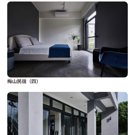
梅山民宿（四）