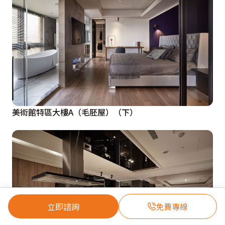
美術館特區大樓A（毛胚屋）（下）
立即諮詢
免費專線