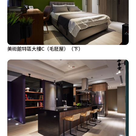
美術館特區大樓C（毛胚屋）（下）