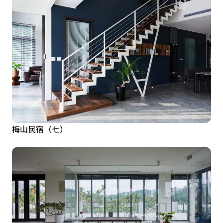
梅山民宿（七）