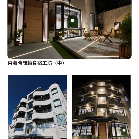
東海時間軸食宿工坊（中）