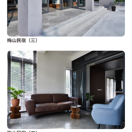
梅山民宿（三）