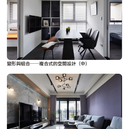
變形與組合──複合式的空間設計（中）