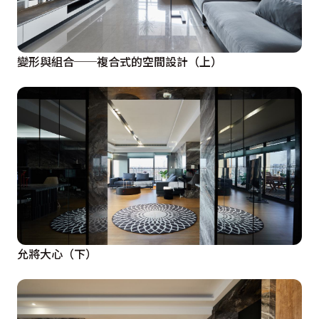
變形與組合──複合式的空間設計（上）
允將大心（下）