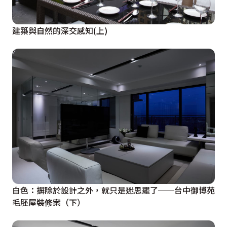
建築與自然的深交感知(上)
白色：摒除於設計之外，就只是迷思罷了──台中御博苑
毛胚屋裝修案（下）