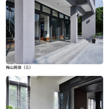
梅山民宿（三）