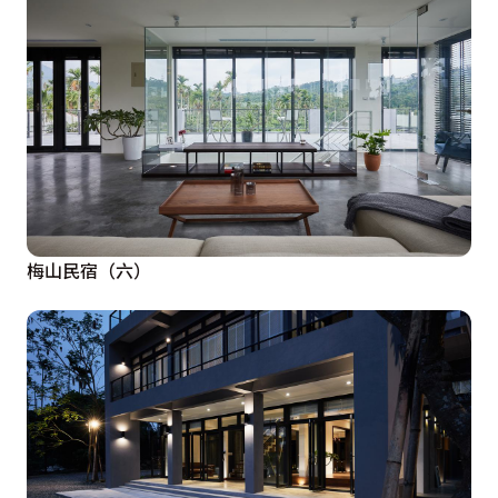
梅山民宿（六）