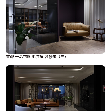
寶輝 一品花園 毛胚屋 裝修案（三）