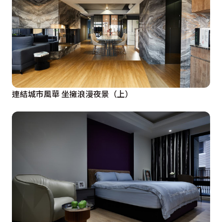
連結城市風華 坐擁浪漫夜景（上）