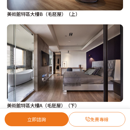
美術館特區大樓B（毛胚屋）（上）
美術館特區大樓A（毛胚屋）（下）
立即諮詢
免費專線