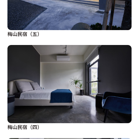
梅山民宿（五）
梅山民宿（四）