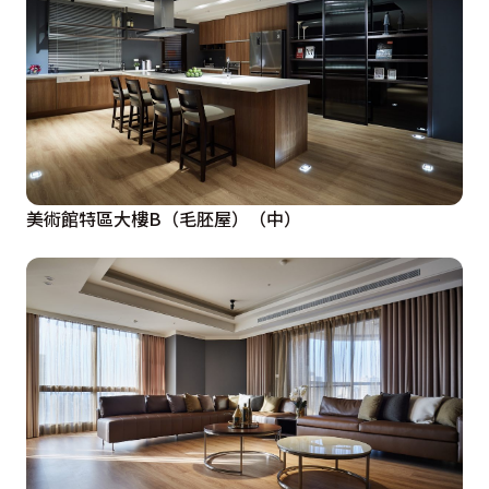
美術館特區大樓B（毛胚屋）（中）