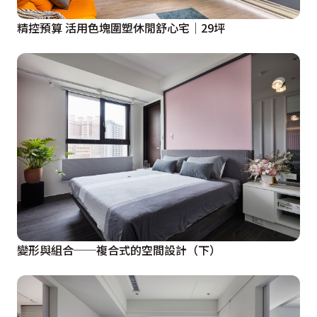
 設計概念文字為【嬡居室內設計】提供
精控預算 活用色塊圍塑休閒舒心宅│29坪
變形與組合──複合式的空間設計（下）