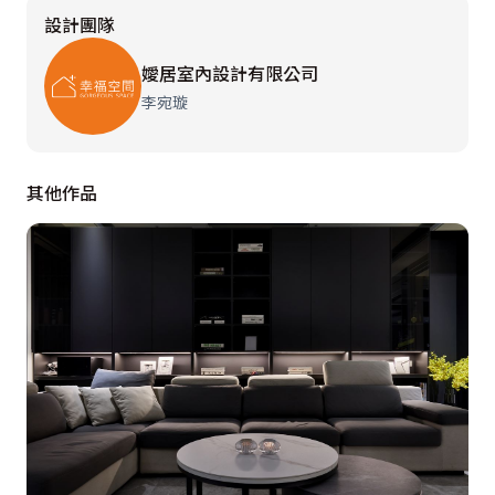
設計團隊
持與妥協。

嬡居室內設計有限公司
 唯有結合建築師與室內設計師兩個角色，才能真正發揮
李宛璇
設計的功能：如同建築與室內的整體設計，老屋翻新及毛
胚屋的設計，就是我們最好的舞台。

其他作品
 本案的設計重點只有簡單兩點：

 一、針對原有銷售平面的缺點予以改善

 二、在符合業主的需求下，有效地以室內設計的方法表
現設計意志。

 分述如下：

 原有銷售平面缺點：
