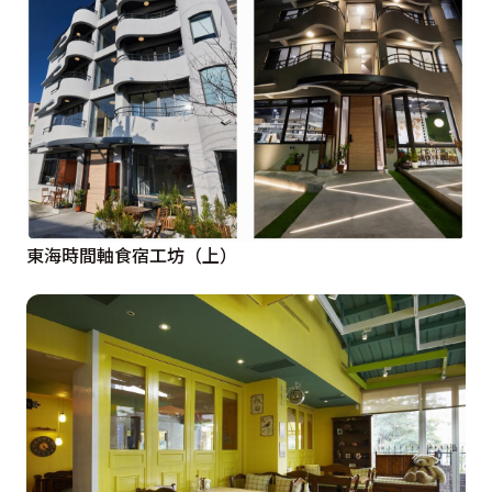
東海時間軸食宿工坊（上）