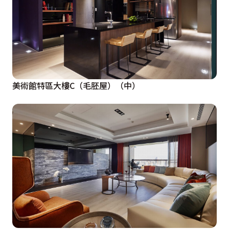
美術館特區大樓C（毛胚屋）（中）