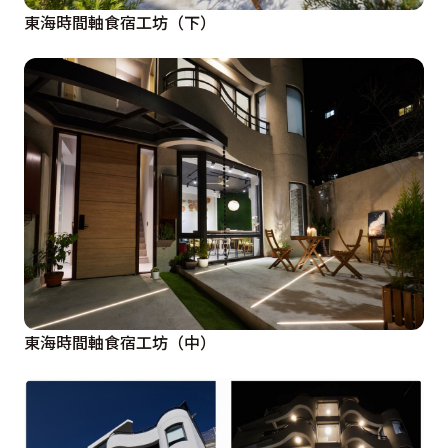
東海時間軸食宿工坊（下）
東海時間軸食宿工坊（中）