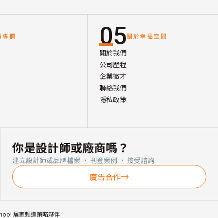
05
讀專欄
關於幸福空間
關於我們
公司歷程
企業徵才
聯絡我們
隱私政策
你是設計師或廠商嗎？
建立設計師或品牌檔案 · 刊登案例 · 接受諮詢
廣告合作
ahoo! 居家頻道策略夥伴