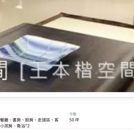
坪數
餐廳、書房、廚房、走道區、客
50 坪
小孩房、衛浴*2