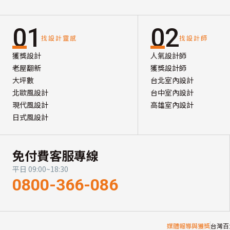
01
02
找設計靈感
找設計師
獲獎設計
人氣設計師
老屋翻新
獲獎設計師
大坪數
台北室內設計
北歐風設計
台中室內設計
現代風設計
高雄室內設計
日式風設計
免付費客服專線
平日 09:00~18:30
0800-366-086
媒體報導與獲獎
台灣百