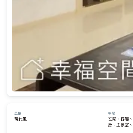
風格
格局
現代風
玄關、客廳、
房、主臥室、