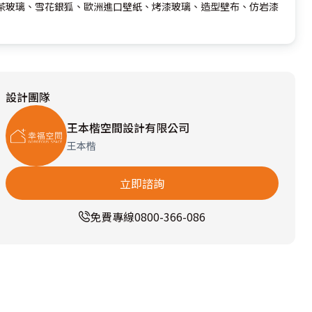
茶玻璃、雪花銀狐、歐洲進口壁紙、烤漆玻璃、造型壁布、仿岩漆
設計團隊
王本楷空間設計有限公司
王本楷
立即諮詢
免費專線
0800-366-086