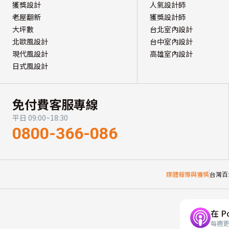
獲獎設計
人氣設計師
老屋翻新
獲獎設計師
大坪數
台北室內設計
北歐風設計
台中室內設計
現代風設計
高雄室內設計
日式風設計
免付費客服專線
平日 09:00~18:30
0800-366-086
媒體報導與獲獎
台灣百
在 P
每週更