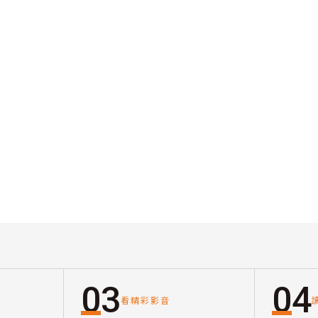
03
04
看精彩影音