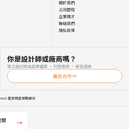
關於我們
公司歷程
企業徵才
聯絡我們
隱私政策
你是設計師或廠商嗎？
建立設計師或品牌檔案 · 刊登案例 · 接受諮詢
廣告合作
ahoo! 居家頻道策略夥伴
空間