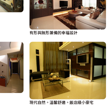
有形與無形兼備的幸福設計
現代自然。溫馨舒適。飯店級小豪宅