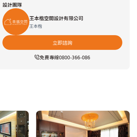
設計團隊
王本楷空間設計有限公司
王本楷
立即諮詢
免費專線
0800-366-086