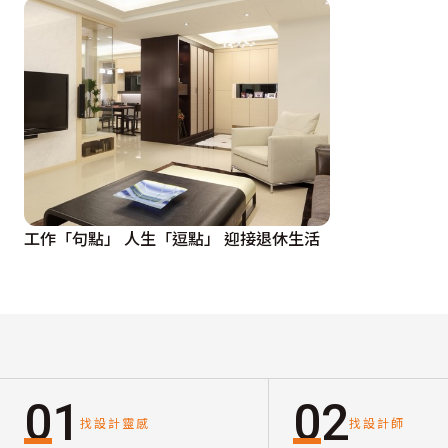
工作「句點」 人生「逗點」 迎接退休生活
01
02
找設計靈感
找設計師