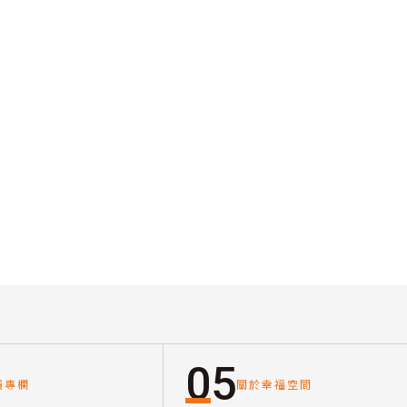
05
讀專欄
關於幸福空間