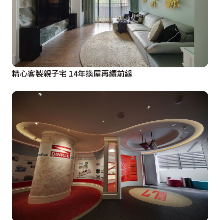
精心客製親子宅 14年換屋再續前緣