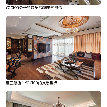
YOCICOの華麗變身 特調美式風情
瘋狂顛覆！YOCICO的異想世界