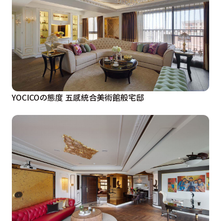
YOCICOの態度 五感統合美術館般宅邸