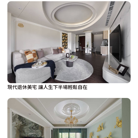
現代退休美宅 讓人生下半場輕鬆自在