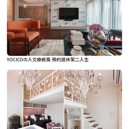
YOCICOの人文療癒風 預約退休第二人生