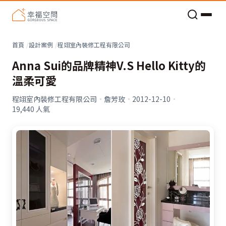
老屋預算分配與高 CP 值煥新術
看不見的居家風險和翻新關鍵
老屋預算分配與高 CP 值煥新術
首頁
設計案例
程翊室內裝修工程有限公司
Anna Sui的品牌精神V.S Hello Kitty的
溫柔可愛
程翊室內裝修工程有限公司
·
詹芳玫
·
2012-12-10
·
19,440
人氣