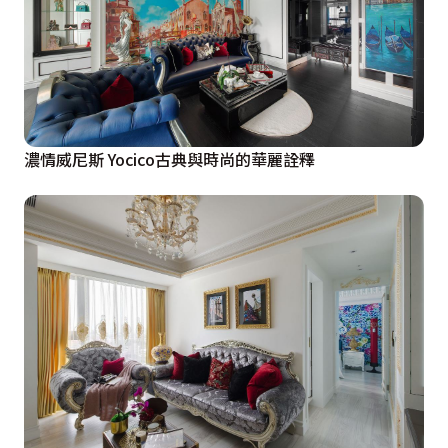
濃情威尼斯 Yocico古典與時尚的華麗詮釋