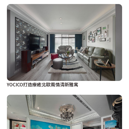
YOCICO打造療癒北歐風情清新雅寓