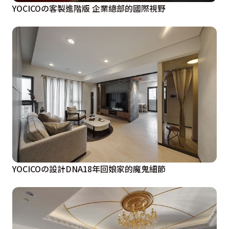
YOCICOの客製進階版 企業總部的國際視野
YOCICOの設計DNA18年回娘家的魔鬼細節