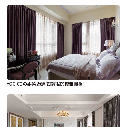
YOCICOの柔紫迷醉 如詩般的優雅慢板