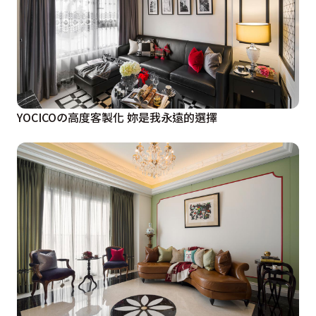
YOCICOの高度客製化 妳是我永遠的選擇