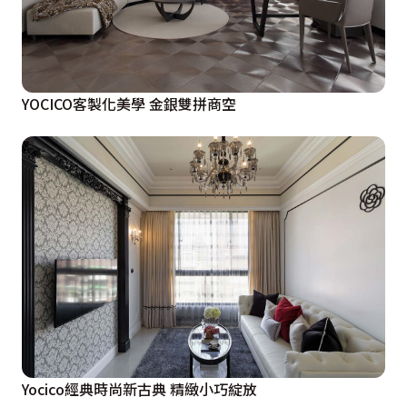
YOCICO客製化美學 金銀雙拼商空
Yocico經典時尚新古典 精緻小巧綻放