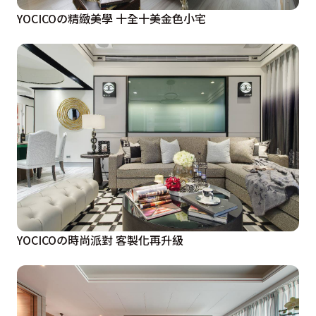
YOCICOの精緻美學 十全十美金色小宅
YOCICOの時尚派對 客製化再升級