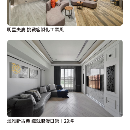
明星夫妻 挑戰客製化工業風
淡雅新古典 織就浪漫日常｜29坪