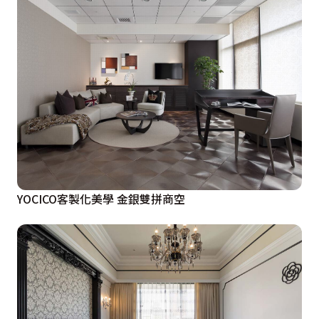
YOCICO客製化美學 金銀雙拼商空