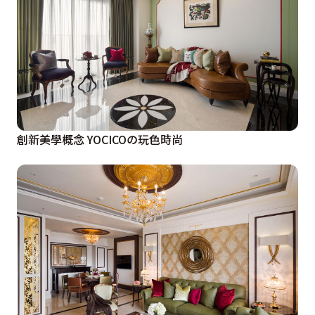
創新美學概念 YOCICOの玩色時尚