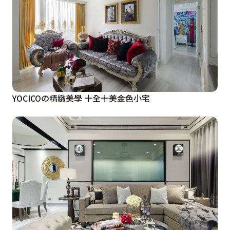
YOCICOの精緻美學 十全十美金色小宅