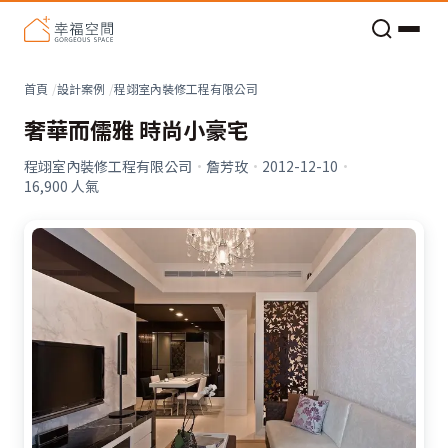
老屋預算分配與高 CP 值煥新術
看不見的居家風險和翻新關鍵
老屋預算分配與高 CP 值煥新術
首頁
設計案例
程翊室內裝修工程有限公司
奢華而儒雅 時尚小豪宅
程翊室內裝修工程有限公司
·
詹芳玫
·
2012-12-10
·
16,900
人氣