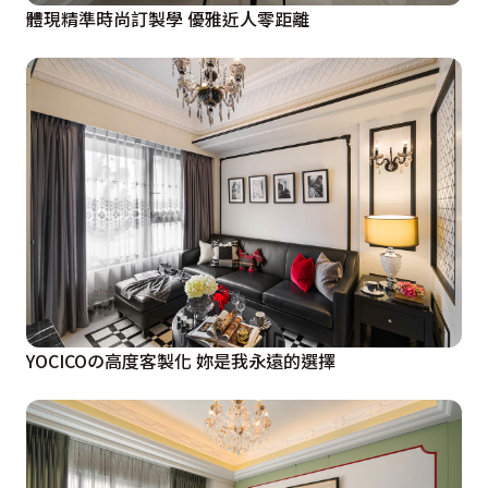
體現精準時尚訂製學 優雅近人零距離
YOCICOの高度客製化 妳是我永遠的選擇