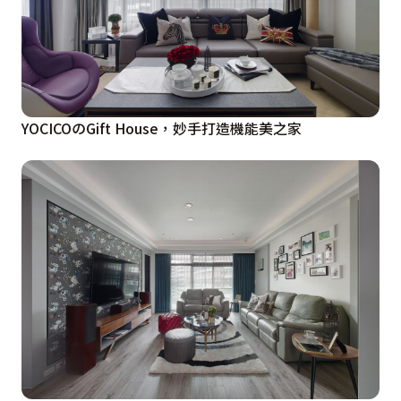
YOCICOのGift House，妙手打造機能美之家