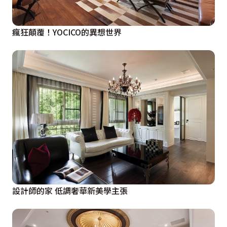
瘋狂顛覆！YOCICO的異想世界
設計師的家 低調奢華新美學主張