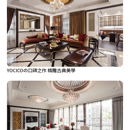
YOCICOの口碑之作 精雕古典美學