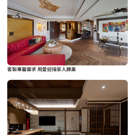
客製專屬需求 用愛迎接家人歸巢