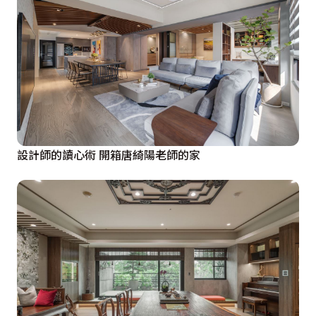
設計師的讀心術 開箱唐綺陽老師的家