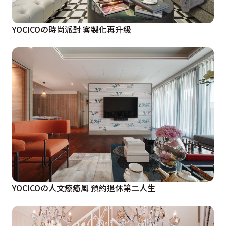
YOCICOの時尚派對 客製化再升級
YOCICOの人文療癒風 預約退休第二人生