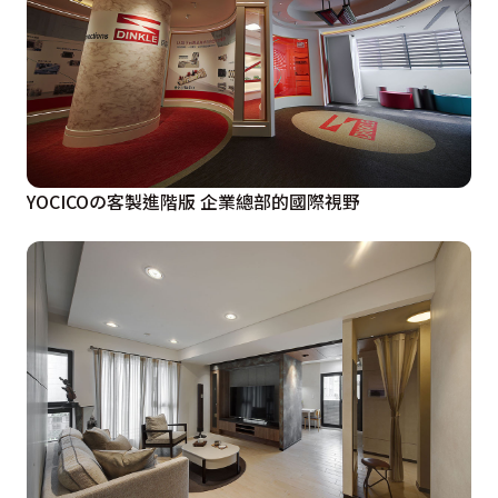
YOCICOの客製進階版 企業總部的國際視野