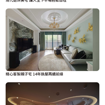
精心客製親子宅 14年換屋再續前緣