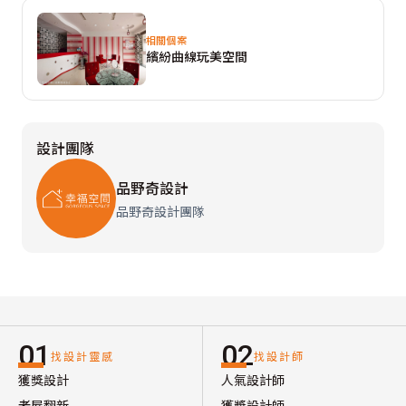
相關個案
繽紛曲線玩美空間
設計團隊
品野奇設計
品野奇設計團隊
01
02
找設計靈感
找設計師
獲獎設計
人氣設計師
老屋翻新
獲獎設計師