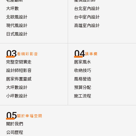
大坪數
台北室內設計
北歐風設計
台中室內設計
現代風設計
高雄室內設計
日式風設計
03
04
看精彩影音
讀專欄
完整空間實走
居家風水
設計師短影音
收納技巧
居家佈置靈感
風格營造
大坪數設計
預算分配
小坪數設計
施工流程
05
關於幸福空間
關於我們
公司歷程