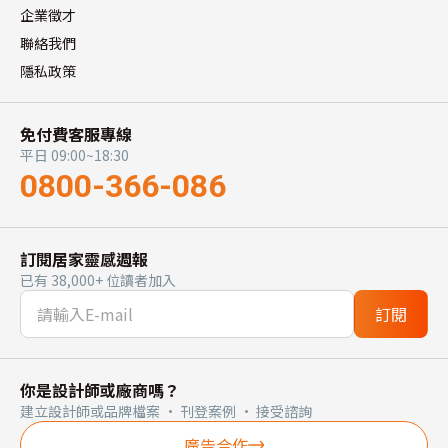
企業徵才
聯絡我們
隱私政策
免付費客服專線
平日 09:00~18:30
0800-366-086
訂閱居家靈感週報
已有 38,000+ 位讀者加入
訂閱
你是設計師或廠商嗎？
建立設計師或品牌檔案 · 刊登案例 · 接受諮詢
廣告合作