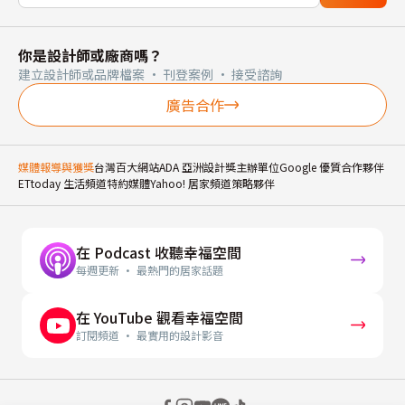
你是設計師或廠商嗎？
建立設計師或品牌檔案 · 刊登案例 · 接受諮詢
廣告合作
媒體報導與獲獎
台灣百大網站
ADA 亞洲設計獎主辦單位
Google 優質合作夥伴
ETtoday 生活頻道特約媒體
Yahoo! 居家頻道策略夥伴
在 Podcast 收聽幸福空間
每週更新 · 最熱門的居家話題
在 YouTube 觀看幸福空間
訂閱頻道 · 最實用的設計影音