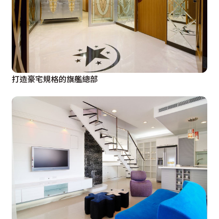
打造豪宅規格的旗艦總部