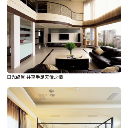
日光綠景 共享手足天倫之情