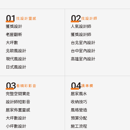
01
02
找設計靈感
找設計師
獲獎設計
人氣設計師
老屋翻新
獲獎設計師
大坪數
台北室內設計
北歐風設計
台中室內設計
現代風設計
高雄室內設計
日式風設計
03
04
看精彩影音
讀專欄
完整空間實走
居家風水
設計師短影音
收納技巧
居家佈置靈感
風格營造
大坪數設計
預算分配
小坪數設計
施工流程