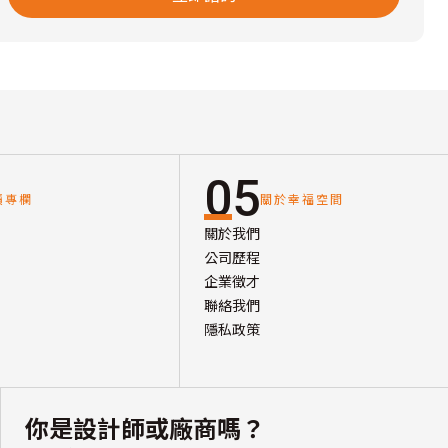
05
讀專欄
關於幸福空間
關於我們
公司歷程
企業徵才
聯絡我們
隱私政策
你是設計師或廠商嗎？