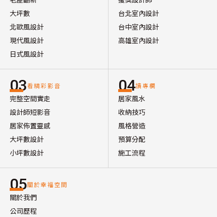
大坪數
台北室內設計
北歐風設計
台中室內設計
現代風設計
高雄室內設計
日式風設計
03
04
看精彩影音
讀專欄
完整空間實走
居家風水
設計師短影音
收納技巧
居家佈置靈感
風格營造
大坪數設計
預算分配
小坪數設計
施工流程
05
關於幸福空間
關於我們
公司歷程