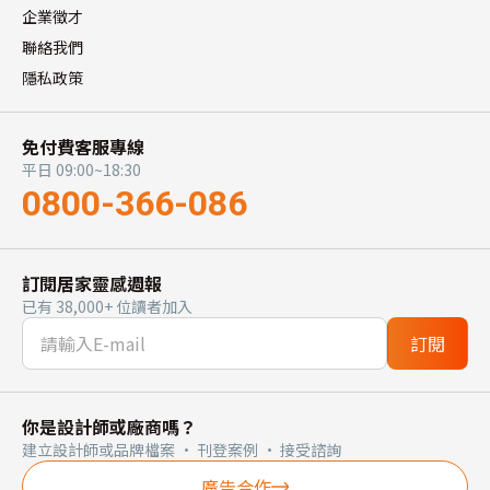
企業徵才
聯絡我們
隱私政策
免付費客服專線
平日 09:00~18:30
0800-366-086
訂閱居家靈感週報
已有 38,000+ 位讀者加入
訂閱
你是設計師或廠商嗎？
建立設計師或品牌檔案 · 刊登案例 · 接受諮詢
廣告合作