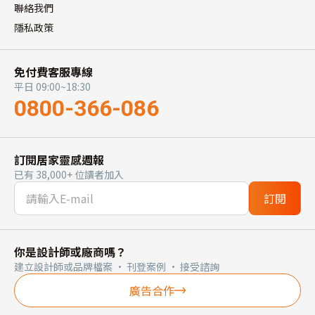
聯絡我們
隱私政策
免付費客服專線
平日 09:00~18:30
0800-366-086
訂閱居家靈感週報
已有 38,000+ 位讀者加入
訂閱
你是設計師或廠商嗎？
建立設計師或品牌檔案 · 刊登案例 · 接受諮詢
廣告合作