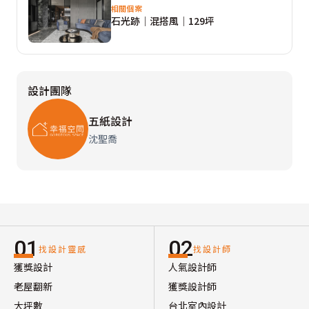
相關個案
石光跡│混搭風│129坪
設計團隊
五紙設計
沈聖喬
01
02
找設計靈感
找設計師
獲獎設計
人氣設計師
老屋翻新
獲獎設計師
大坪數
台北室內設計