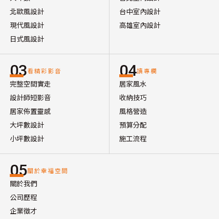
北歐風設計
台中室內設計
現代風設計
高雄室內設計
日式風設計
03
04
看精彩影音
讀專欄
完整空間實走
居家風水
設計師短影音
收納技巧
居家佈置靈感
風格營造
大坪數設計
預算分配
小坪數設計
施工流程
05
關於幸福空間
關於我們
公司歷程
企業徵才