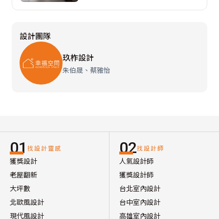
設計團隊
玖柞設計
朱伯晟、蔡雅怡
01
02
找設計靈感
找設計師
獲獎設計
人氣設計師
老屋翻新
獲獎設計師
大坪數
台北室內設計
北歐風設計
台中室內設計
現代風設計
高雄室內設計