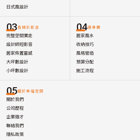
日式風設計
03
04
看精彩影音
讀專欄
完整空間實走
居家風水
設計師短影音
收納技巧
居家佈置靈感
風格營造
大坪數設計
預算分配
小坪數設計
施工流程
05
關於幸福空間
關於我們
公司歷程
企業徵才
聯絡我們
隱私政策