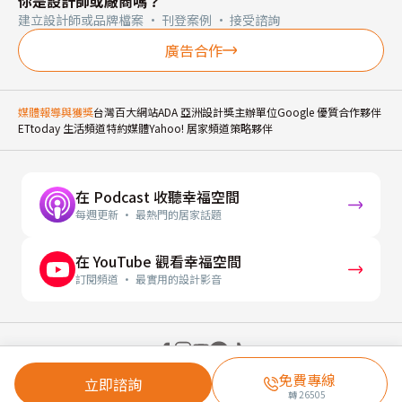
你是設計師或廠商嗎？
建立設計師或品牌檔案 · 刊登案例 · 接受諮詢
廣告合作
媒體報導與獲獎
台灣百大網站
ADA 亞洲設計獎主辦單位
Google 優質合作夥伴
ETtoday 生活頻道特約媒體
Yahoo! 居家頻道策略夥伴
在 Podcast 收聽幸福空間
每週更新 · 最熱門的居家話題
在 YouTube 觀看幸福空間
訂閱頻道 · 最實用的設計影音
© 2026 幸福空間 Gorgeous Space Co., Ltd.
免費專線
立即諮詢
轉
26505