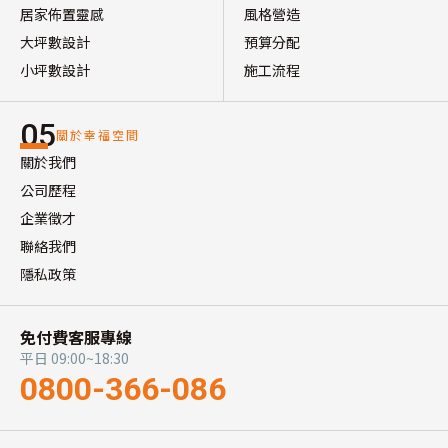
居家佈置靈感
風格營造
大坪數設計
預算分配
小坪數設計
施工流程
05
關於幸福空間
關於我們
公司歷程
企業徵才
聯絡我們
隱私政策
免付費客服專線
平日 09:00~18:30
0800-366-086