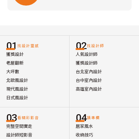
01
02
找設計靈感
找設計師
獲獎設計
人氣設計師
老屋翻新
獲獎設計師
大坪數
台北室內設計
北歐風設計
台中室內設計
現代風設計
高雄室內設計
日式風設計
03
04
看精彩影音
讀專欄
完整空間實走
居家風水
設計師短影音
收納技巧