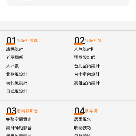
01
02
找設計靈感
找設計師
獲獎設計
人氣設計師
老屋翻新
獲獎設計師
大坪數
台北室內設計
北歐風設計
台中室內設計
現代風設計
高雄室內設計
日式風設計
03
04
看精彩影音
讀專欄
完整空間實走
居家風水
設計師短影音
收納技巧
居家佈置靈感
風格營造