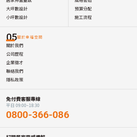
大坪數設計
預算分配
小坪數設計
施工流程
05
關於幸福空間
關於我們
公司歷程
企業徵才
聯絡我們
隱私政策
免付費客服專線
平日 09:00~18:30
0800-366-086
訂閱居家靈感週報