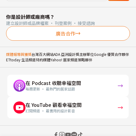
你是設計師或廠商嗎？
建立設計師或品牌檔案 · 刊登案例 · 接受諮詢
廣告合作
媒體報導與獲獎
台灣百大網站
ADA 亞洲設計獎主辦單位
Google 優質合作夥伴
ETtoday 生活頻道特約媒體
Yahoo! 居家頻道策略夥伴
在 Podcast 收聽幸福空間
每週更新 · 最熱門的居家話題
在 YouTube 觀看幸福空間
訂閱頻道 · 最實用的設計影音