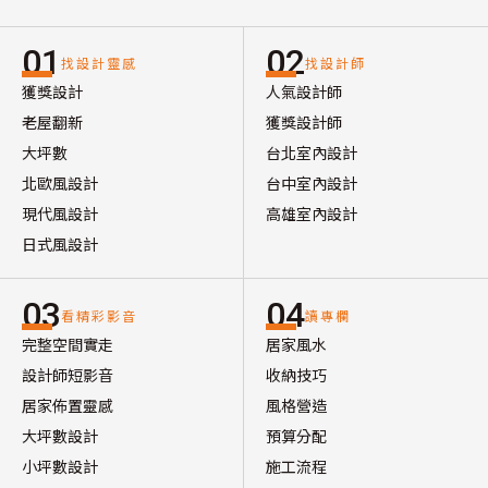
01
02
找設計靈感
找設計師
獲獎設計
人氣設計師
老屋翻新
獲獎設計師
大坪數
台北室內設計
北歐風設計
台中室內設計
現代風設計
高雄室內設計
日式風設計
03
04
看精彩影音
讀專欄
完整空間實走
居家風水
設計師短影音
收納技巧
居家佈置靈感
風格營造
大坪數設計
預算分配
小坪數設計
施工流程