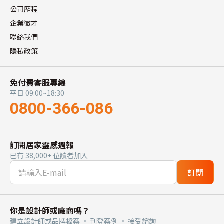
公司歷程
企業徵才
聯絡我們
隱私政策
免付費客服專線
平日 09:00~18:30
0800-366-086
訂閱居家靈感週報
已有 38,000+ 位讀者加入
訂閱
你是設計師或廠商嗎？
建立設計師或品牌檔案 · 刊登案例 · 接受諮詢