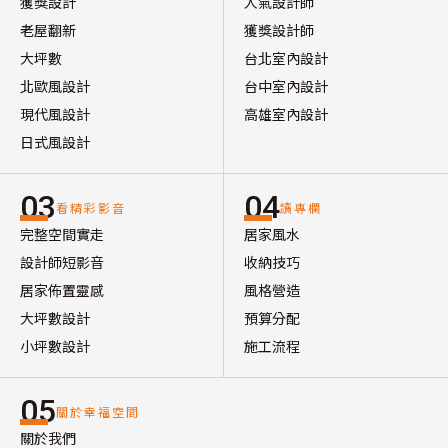
獲獎設計
人氣設計師
老屋翻新
獲獎設計師
大坪數
台北室內設計
北歐風設計
台中室內設計
現代風設計
高雄室內設計
日式風設計
03
04
看精彩影音
讀專欄
完整空間實走
居家風水
設計師短影音
收納技巧
居家佈置靈感
風格營造
大坪數設計
預算分配
小坪數設計
施工流程
05
關於幸福空間
關於我們