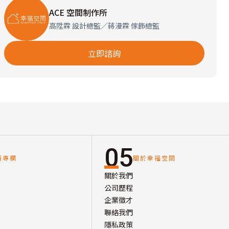
ACE 空間制作所
高陞霖 設計總監／蔣漫霖 傢飾總監
立即諮詢
05
讀專欄
關於幸福空間
關於我們
公司歷程
企業徵才
聯絡我們
隱私政策