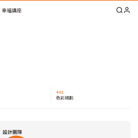
幸福講座
4:01
色彩規劃
設計團隊