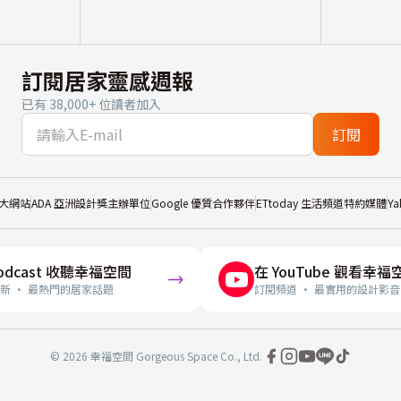
訂閱居家靈感週報
已有 38,000+ 位讀者加入
訂閱
大網站
ADA 亞洲設計獎主辦單位
Google 優質合作夥伴
ETtoday 生活頻道特約媒體
Y
odcast 收聽幸福空間
在 YouTube 觀看幸福
新 · 最熱門的居家話題
訂閱頻道 · 最實用的設計影音
© 2026 幸福空間 Gorgeous Space Co., Ltd.