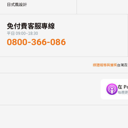
日式風設計
免付費客服專線
平日 09:00~18:30
0800-366-086
媒體報導與獲獎
台灣百
在 P
每週更