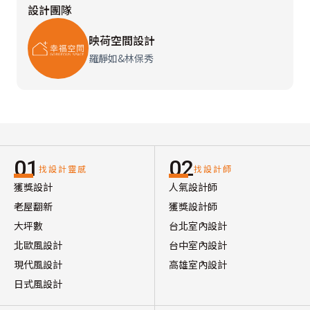
設計團隊
映荷空間設計
羅靜如&林保秀
01
02
找設計靈感
找設計師
獲獎設計
人氣設計師
老屋翻新
獲獎設計師
大坪數
台北室內設計
北歐風設計
台中室內設計
現代風設計
高雄室內設計
日式風設計