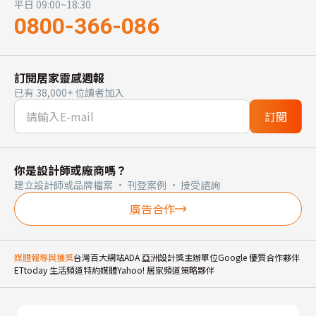
平日 09:00~18:30
0800-366-086
訂閱居家靈感週報
已有 38,000+ 位讀者加入
訂閱
你是設計師或廠商嗎？
建立設計師或品牌檔案 · 刊登案例 · 接受諮詢
廣告合作
媒體報導與獲獎
台灣百大網站
ADA 亞洲設計獎主辦單位
Google 優質合作夥伴
ETtoday 生活頻道特約媒體
Yahoo! 居家頻道策略夥伴