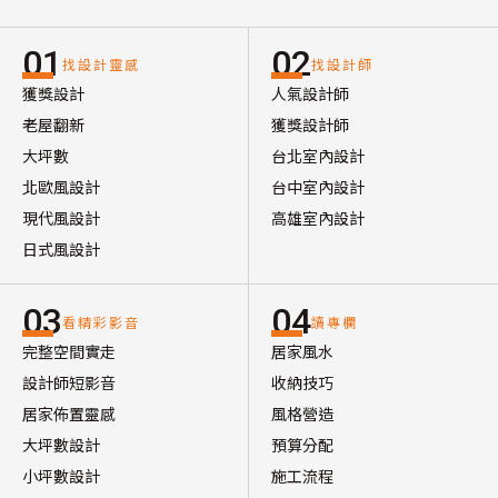
01
02
找設計靈感
找設計師
獲獎設計
人氣設計師
老屋翻新
獲獎設計師
大坪數
台北室內設計
北歐風設計
台中室內設計
現代風設計
高雄室內設計
日式風設計
03
04
看精彩影音
讀專欄
完整空間實走
居家風水
設計師短影音
收納技巧
居家佈置靈感
風格營造
大坪數設計
預算分配
小坪數設計
施工流程