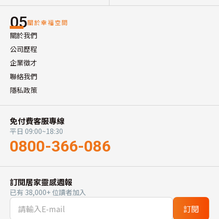
05
關於幸福空間
關於我們
公司歷程
企業徵才
聯絡我們
隱私政策
免付費客服專線
平日 09:00~18:30
0800-366-086
訂閱居家靈感週報
已有 38,000+ 位讀者加入
訂閱