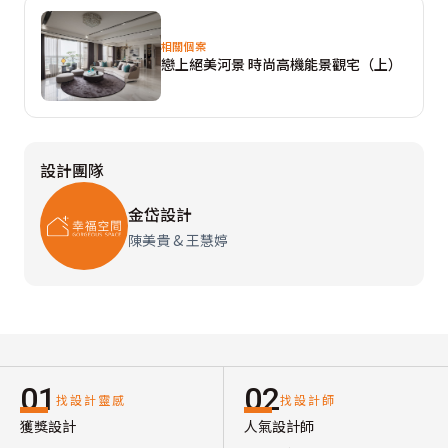
相關個案
戀上絕美河景 時尚高機能景觀宅（上）
設計團隊
金岱設計
陳美貴 & 王慧婷
01
02
找設計靈感
找設計師
獲獎設計
人氣設計師