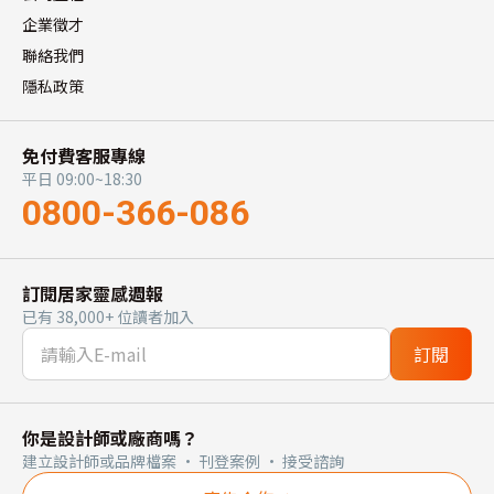
企業徵才
聯絡我們
隱私政策
免付費客服專線
平日 09:00~18:30
0800-366-086
訂閱居家靈感週報
已有 38,000+ 位讀者加入
訂閱
你是設計師或廠商嗎？
建立設計師或品牌檔案 · 刊登案例 · 接受諮詢