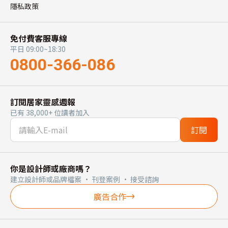
隱私政策
免付費客服專線
平日 09:00~18:30
0800-366-086
訂閱居家靈感週報
已有 38,000+ 位讀者加入
訂閱
你是設計師或廠商嗎？
建立設計師或品牌檔案 · 刊登案例 · 接受諮詢
廣告合作