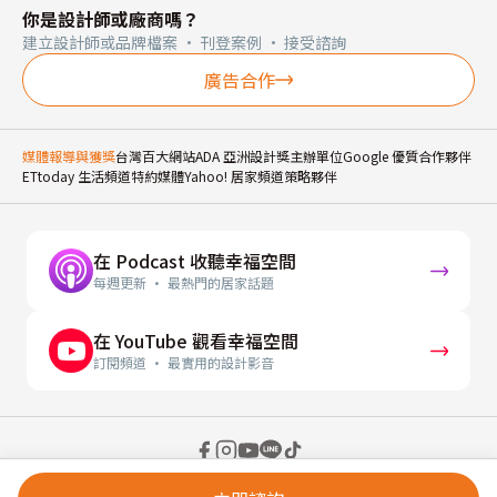
你是設計師或廠商嗎？
建立設計師或品牌檔案 · 刊登案例 · 接受諮詢
廣告合作
媒體報導與獲獎
台灣百大網站
ADA 亞洲設計獎主辦單位
Google 優質合作夥伴
ETtoday 生活頻道特約媒體
Yahoo! 居家頻道策略夥伴
在 Podcast 收聽幸福空間
每週更新 · 最熱門的居家話題
在 YouTube 觀看幸福空間
訂閱頻道 · 最實用的設計影音
© 2026 幸福空間 Gorgeous Space Co., Ltd.