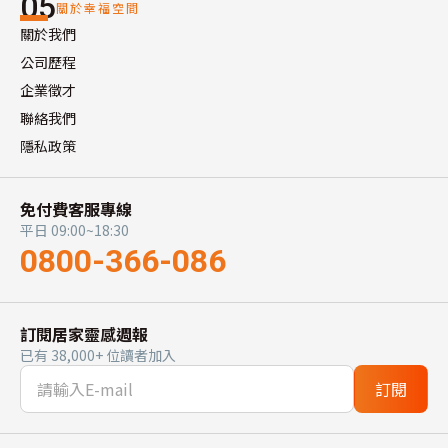
05
關於幸福空間
關於我們
公司歷程
企業徵才
聯絡我們
隱私政策
免付費客服專線
平日 09:00~18:30
0800-366-086
訂閱居家靈感週報
已有 38,000+ 位讀者加入
訂閱