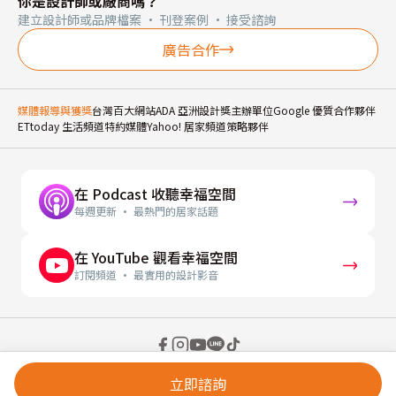
你是設計師或廠商嗎？
建立設計師或品牌檔案 · 刊登案例 · 接受諮詢
廣告合作
媒體報導與獲獎
台灣百大網站
ADA 亞洲設計獎主辦單位
Google 優質合作夥伴
ETtoday 生活頻道特約媒體
Yahoo! 居家頻道策略夥伴
在 Podcast 收聽幸福空間
每週更新 · 最熱門的居家話題
在 YouTube 觀看幸福空間
訂閱頻道 · 最實用的設計影音
© 2026 幸福空間 Gorgeous Space Co., Ltd.
立即諮詢