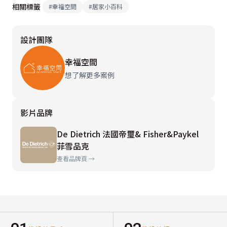
相關標籤
#
幸福空間
#
居家小百科
設計團隊
幸福空間
想了解更多案例
影片品牌
De Dietrich 法國帝璽& Fisher&Paykel
菲雪品克
查看品牌頁 →