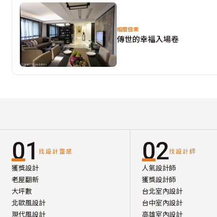
相關個案
傳世的幸福入場卷
01
02
找設計靈感
找設計師
獲獎設計
人氣設計師
老屋翻新
獲獎設計師
大坪數
台北室內設計
北歐風設計
台中室內設計
現代風設計
高雄室內設計