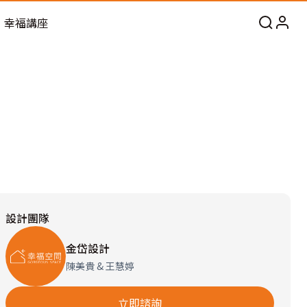
幸福講座
設計團隊
金岱設計
陳美貴 & 王慧婷
立即諮詢