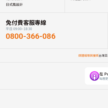
日式風設計
免付費客服專線
平日 09:00~18:30
0800-366-086
媒體報導與獲獎
台灣百
在 P
每週更