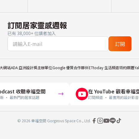
訂閱居家靈感週報
已有 38,000+ 位讀者加入
訂閱
大網站
ADA 亞洲設計獎主辦單位
Google 優質合作夥伴
ETtoday 生活頻道特約媒體
Y
odcast 收聽幸福空間
在 YouTube 觀看幸福
新 · 最熱門的居家話題
訂閱頻道 · 最實用的設計影音
© 2026 幸福空間 Gorgeous Space Co., Ltd.