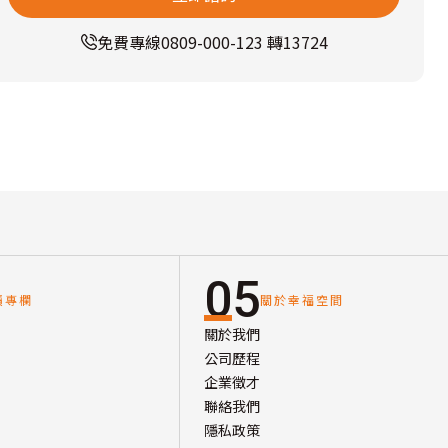
免費專線
0809-000-123 轉13724
05
讀專欄
關於幸福空間
關於我們
公司歷程
企業徵才
聯絡我們
隱私政策