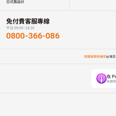
日式風設計
免付費客服專線
平日 09:00~18:30
0800-366-086
媒體報導與獲獎
台灣百
在 P
每週更