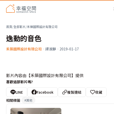
首頁
/
全部影片
/
禾築國際設計有限公司
逸動的音色
禾築國際設計有限公司
·
譚淑靜
·
2019-01-17
影片內容由【禾築國際設計有限公司】提供
喜歡這部影片嗎?
LINE
Facebook
複製連結
收藏
相關標籤
#
其他