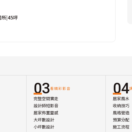
所|45坪
03
04
看精彩影音
完整空間實走
居家風水
設計師短影音
收納技巧
居家佈置靈感
風格營造
大坪數設計
預算分配
小坪數設計
施工流程