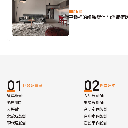
相關個案
平穩裡的細緻變化 勻淨療癒居
01
02
找設計靈感
找設計師
獲獎設計
人氣設計師
老屋翻新
獲獎設計師
大坪數
台北室內設計
北歐風設計
台中室內設計
現代風設計
高雄室內設計