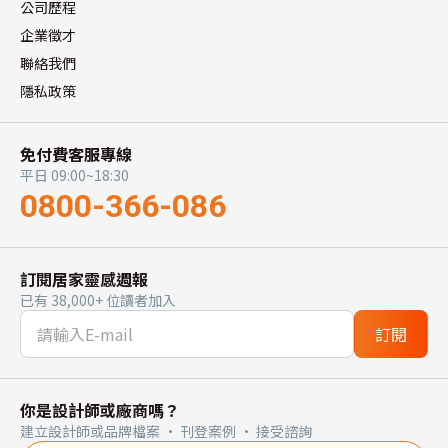
公司歷程
企業徵才
聯絡我們
隱私政策
免付費客服專線
平日 09:00~18:30
0800-366-086
訂閱居家靈感週報
已有 38,000+ 位讀者加入
訂閱
你是設計師或廠商嗎？
建立設計師或品牌檔案 · 刊登案例 · 接受諮詢