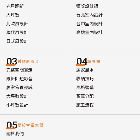
老屋翻新
獲獎設計師
大坪數
台北室內設計
北歐風設計
台中室內設計
現代風設計
高雄室內設計
日式風設計
03
04
看精彩影音
讀專欄
完整空間實走
居家風水
設計師短影音
收納技巧
居家佈置靈感
風格營造
大坪數設計
預算分配
小坪數設計
施工流程
05
關於幸福空間
關於我們