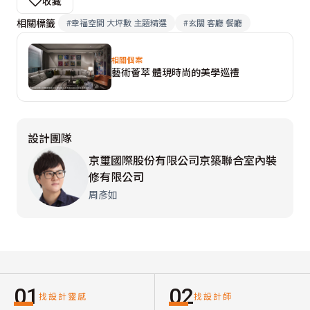
收藏
相關標籤
#
幸福空間 大坪數 主題精選
#
玄關 客廳 餐廳
相關個案
藝術薈萃 體現時尚的美學巡禮
設計團隊
京璽國際股份有限公司京築聯合室內裝
修有限公司
周彥如
01
02
找設計靈感
找設計師