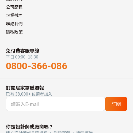
公司歷程
企業徵才
聯絡我們
隱私政策
免付費客服專線
平日 09:00~18:30
0800-366-086
訂閱居家靈感週報
已有 38,000+ 位讀者加入
訂閱
你是設計師或廠商嗎？
建立設計師或品牌檔案 · 刊登案例 · 接受諮詢