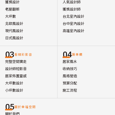
獲獎設計
人氣設計師
老屋翻新
獲獎設計師
大坪數
台北室內設計
北歐風設計
台中室內設計
現代風設計
高雄室內設計
日式風設計
03
04
看精彩影音
讀專欄
完整空間實走
居家風水
設計師短影音
收納技巧
居家佈置靈感
風格營造
大坪數設計
預算分配
小坪數設計
施工流程
05
關於幸福空間
關於我們