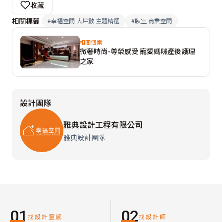
收藏
相關標籤
#
幸福空間 大坪數 主題精選
#
臥室 商業空間
相關個案
微奢時尚-尊榮感受 寵愛媽咪產後護理
之家
設計團隊
雅典設計工程有限公司
雅典設計團隊
01
02
找設計靈感
找設計師