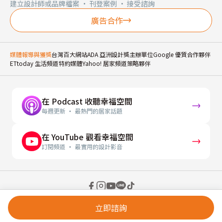
建立設計師或品牌檔案 · 刊登案例 · 接受諮詢
廣告合作
媒體報導與獲獎
台灣百大網站
ADA 亞洲設計獎主辦單位
Google 優質合作夥伴
ETtoday 生活頻道特約媒體
Yahoo! 居家頻道策略夥伴
在 Podcast 收聽幸福空間
每週更新 · 最熱門的居家話題
在 YouTube 觀看幸福空間
訂閱頻道 · 最實用的設計影音
© 2026 幸福空間 Gorgeous Space Co., Ltd.
立即諮詢