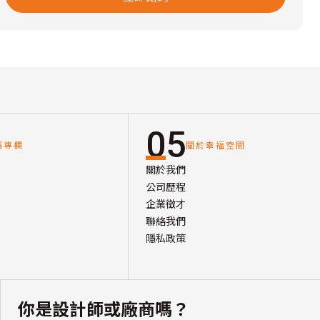
05
讀專欄
關於幸福空間
關於我們
公司歷程
企業徵才
聯絡我們
隱私政策
你是設計師或廠商嗎？