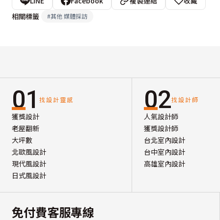
LINE
Facebook
複製連結
收藏
相關標籤
#
其他 媒體採訪
01
02
找設計靈感
找設計師
獲獎設計
人氣設計師
老屋翻新
獲獎設計師
大坪數
台北室內設計
北歐風設計
台中室內設計
現代風設計
高雄室內設計
日式風設計
免付費客服專線