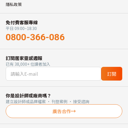
隱私政策
免付費客服專線
平日 09:00~18:30
0800-366-086
訂閱居家靈感週報
已有 38,000+ 位讀者加入
訂閱
你是設計師或廠商嗎？
建立設計師或品牌檔案 · 刊登案例 · 接受諮詢
廣告合作