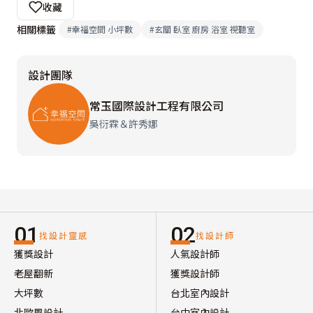
收藏
相關標籤
#
幸福空間 小坪數
#
玄關 臥室 廚房 浴室 視聽室
設計團隊
常玉國際設計工程有限公司
吳衍霖＆許秀娜
01
02
找設計靈感
找設計師
獲獎設計
人氣設計師
老屋翻新
獲獎設計師
大坪數
台北室內設計
北歐風設計
台中室內設計