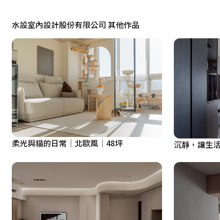
水設室內設計股份有限公司 其他作品
柔光與貓的日常│北歐風│48坪
沉靜，讓生活