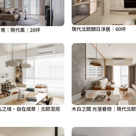
現代北歐朗日淨居│60坪
常│現代風│20坪
名之境，自在成章│北歐混搭
木白之間 光落眷戀│現代北歐