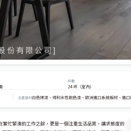
坪數
衛
24 坪（室內）
白色烤漆、得利水性跳色漆、歐洲進口系統板材、進口
主要建材
，在繁忙緊湊的工作之餘，更是一個注重生活品質，講求態度的